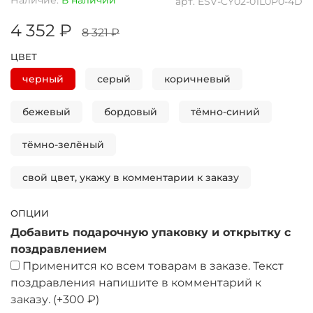
арт.
ESV-CY02-01L0P0-4D
4 352 ₽
8 321 ₽
ЦВЕТ
черный
серый
коричневый
бежевый
бордовый
тёмно-синий
тёмно-зелёный
свой цвет, укажу в комментарии к заказу
ОПЦИИ
Добавить подарочную упаковку и открытку с
поздравлением
Применится ко всем товарам в заказе. Текст
поздравления напишите в комментарий к
заказу.
(+
300 ₽
)