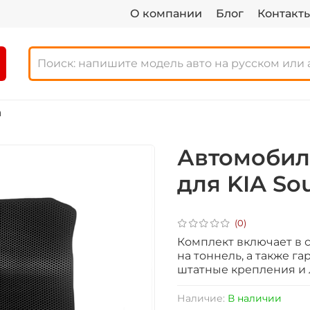
О компании
Блог
Контакт
а
Автомобил
для KIA Soul 
(0)
Комплект включает в се
на тоннель, а также га
штатные крепления и 
Наличие:
В наличии