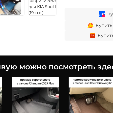
Ку
Купить
Купит
ую можно посмотреть здес