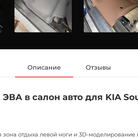
Описание
Отзывы
А в салон авто для KIA Soul I
 зона отдыха левой ноги
и 3D-моделирование 