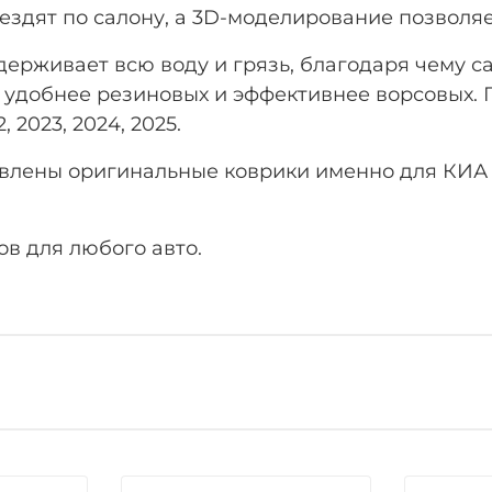
ездят по салону, а 3D-моделирование позволя
рживает всю воду и грязь, благодаря чему са
 удобнее резиновых и эффективнее ворсовых. Г
, 2023, 2024, 2025.
лены оригинальные коврики именно для КИА Со
в для любого авто.