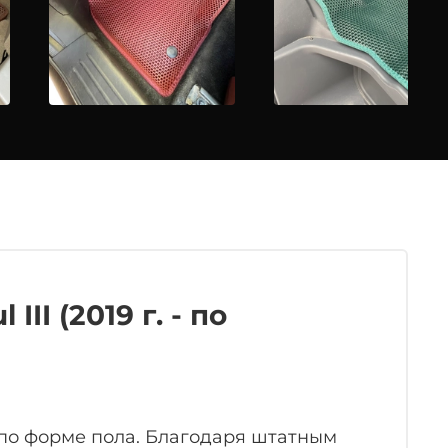
II (2019 г. - по
по форме пола. Благодаря штатным