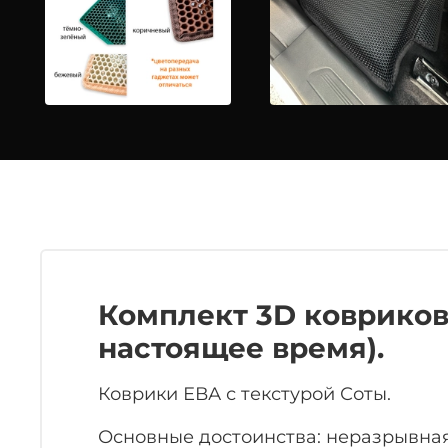
Комплект 3D ковриков ЭВ
настоящее время).
Коврики ЕВА с текстурой Соты.
Основные достоинства: неразрывная