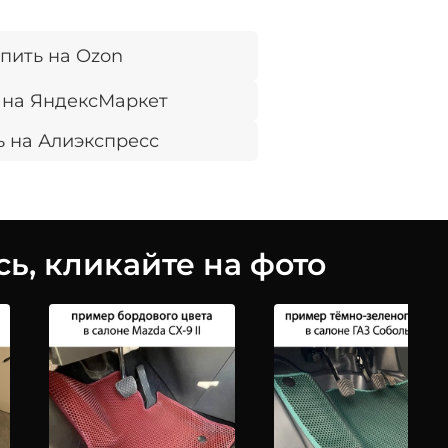
пить на Ozon
 на ЯндексМаркет
ь на Алиэкспресс
ь, кликайте на фото