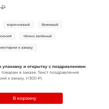
 ₽
коричневый
бежевый
-синий
тёмно-зелёный
ментарии к заказу
 упаковку и открытку с поздравлением
товарам в заказе. Текст поздравления
ий к заказу.
(+
300 ₽
)
В корзину