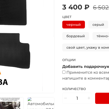
3 400 ₽
6 502
ЦВЕТ
черный
серый
бордовый
тёмно
свой цвет, укажу в ком
ОПЦИИ
Добавить подарочную
Применится ко всем 
напишите в комментар
КОЛИЧЕСТВО