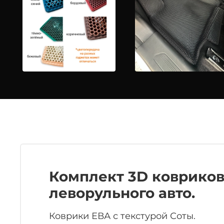
Комплект 3D ковриков Э
леворульного авто.
Коврики ЕВА с текстурой Соты.