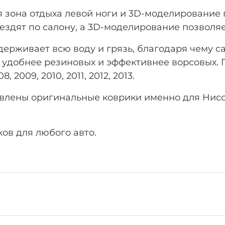
 зона отдыха левой ноги
и 3D-моделирование 
ездят по салону, а 3D-моделирование позволя
рживает всю воду и грязь, благодаря чему са
 удобнее резиновых и эффективнее ворсовых. Г
 2009, 2010, 2011, 2012, 2013.
влены оригинальные коврики именно для Ниссан
ов для любого авто.