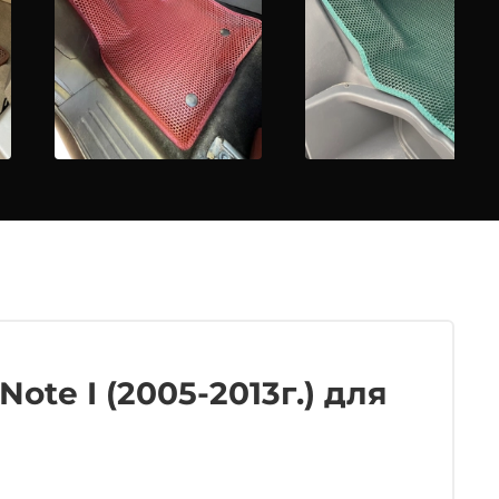
ote I (2005-2013г.) для