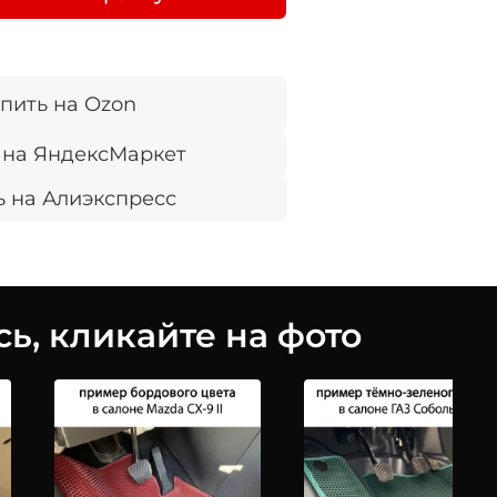
пить на Ozon
 на ЯндексМаркет
ь на Алиэкспресс
ь, кликайте на фото