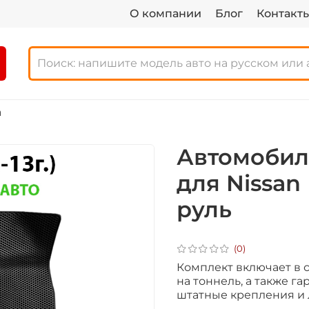
О компании
Блог
Контакт
а
Автомобил
для Nissan 
руль
(0)
Комплект включает в се
на тоннель, а также га
штатные крепления и 