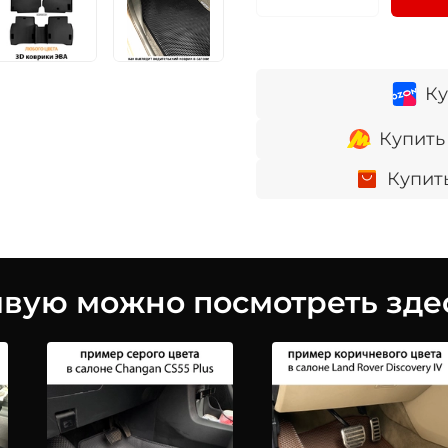
Ку
Купить
Купит
ую можно посмотреть здес