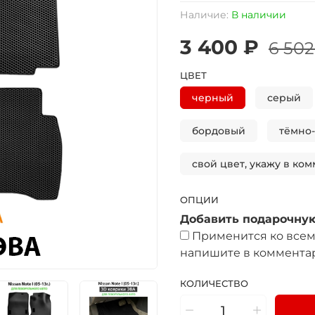
Наличие:
В наличии
3 400 ₽
6 502
ЦВЕТ
черный
серый
бордовый
тёмно
свой цвет, укажу в ком
ОПЦИИ
Добавить подарочную
Применится ко всем 
напишите в комментар
КОЛИЧЕСТВО