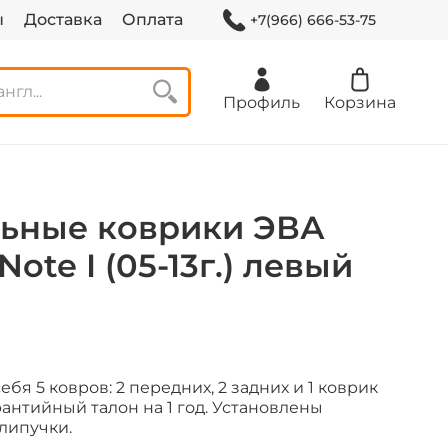
ы
Доставка
Оплата
+7(966) 666-53-75
Профиль
Корзина
ьные коврики ЭВА
Note I (05-13г.) левый
бя 5 ковров: 2 передних, 2 задних и 1 коврик
рантийный талон на 1 год.
Установлены
липучки.