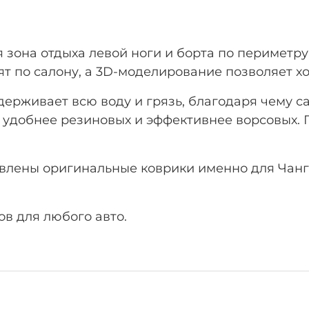
 зона отдыха левой ноги
и борта по периметру
т по салону, а 3D-моделирование позволяет х
рживает всю воду и грязь, благодаря чему са
 удобнее резиновых и эффективнее ворсовых. Г
авлены оригинальные коврики именно для Чанг
в для любого авто.