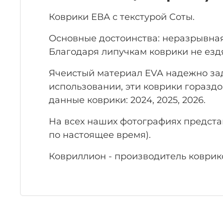
Коврики ЕВА с текстурой Соты.
Основные достоинства: неразрывная
Благодаря липучкам коврики не ездя
Ячеистый материал EVA надежно заде
использовании, эти коврики гораздо
данные коврики: 2024, 2025, 2026.
На всех наших фотографиях предст
по настоящее время).
Ковриллион - производитель коврико