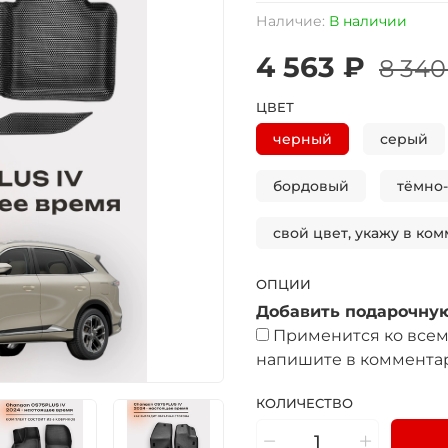
Наличие:
В наличии
4 563 ₽
8 340
ЦВЕТ
черный
серый
бордовый
тёмно
свой цвет, укажу в ком
ОПЦИИ
Добавить подарочную
Применится ко всем 
напишите в комментар
КОЛИЧЕСТВО