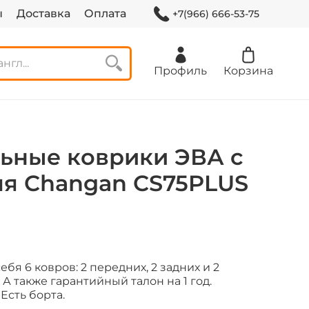
ы
Доставка
Оплата
+7(966) 666-53-75
Профиль
Корзина
ьные коврики ЭВА с
ля Changan CS75PLUS
бя 6 ковров: 2 передних, 2 задних и 2
 А также гарантийный талон на 1 год.
Есть борта.