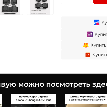
Ку
Купит
Купить
Купит
ую можно посмотреть здес