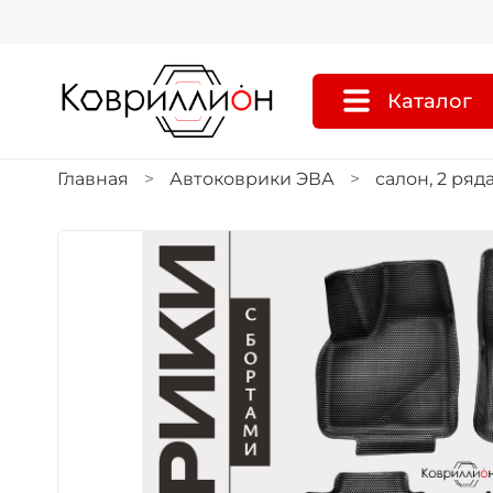
Каталог
Главная
Автоковрики ЭВА
салон, 2 ряд