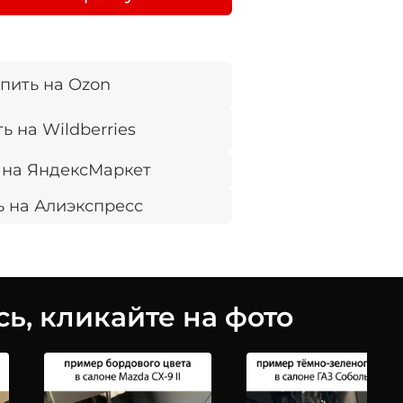
пить на Ozon
ь на Wildberries
 на ЯндексМаркет
ь на Алиэкспресс
ь, кликайте на фото