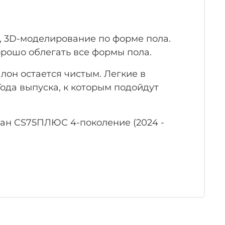
, 3D-моделирование по форме пола.
орошо облегать все формы пола.
лон остается чистым. Легкие в
ода выпуска, к которым подойдут
ан CS75ПЛЮС 4-поколение (2024 -