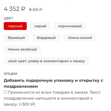
4 352 ₽
8 321 ₽
ЦВЕТ
черный
серый
коричневый
бежевый
бордовый
тёмно-синий
тёмно-зелёный
свой цвет, укажу в комментарии к заказу
ОПЦИИ
Добавить подарочную упаковку и открытку с
поздравлением
Применится ко всем товарам в заказе. Текст
поздравления напишите в комментарий к
заказу.
(+
300 ₽
)