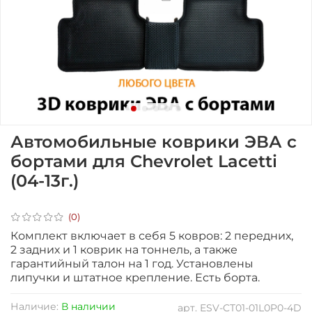
Автомобильные коврики ЭВА с
бортами для Chevrolet Lacetti
(04-13г.)
(0)
Комплект включает в себя 5 ковров: 2 передних,
2 задних и 1 коврик на тоннель, а также
гарантийный талон на 1 год. Установлены
липучки и штатное крепление. Есть борта.
Наличие:
В наличии
арт.
ESV-CT01-01L0P0-4D