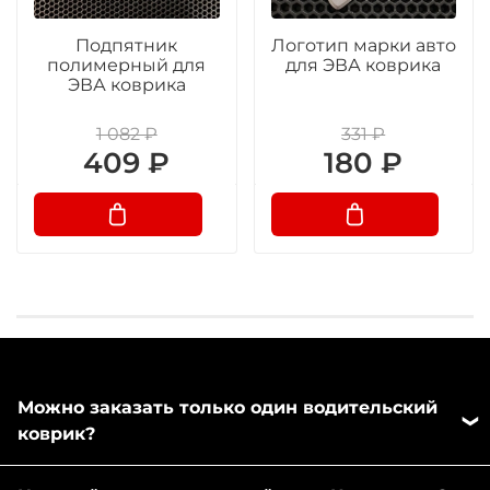
Подпятник
Логотип марки авто
полимерный для
для ЭВА коврика
ЭВА коврика
1 082 ₽
331 ₽
409 ₽
180 ₽
Можно заказать только один водительский
коврик?
Да, можно заказать отдельно любой коврик из