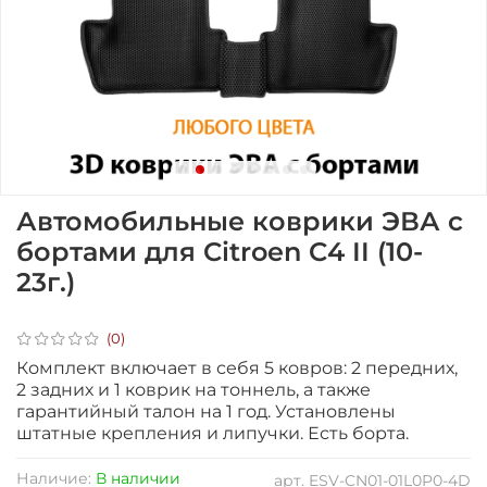
Автомобильные коврики ЭВА с
бортами для Citroen C4 II (10-
23г.)
(0)
Комплект включает в себя 5 ковров: 2 передних,
2 задних и 1 коврик на тоннель, а также
гарантийный талон на 1 год. Установлены
штатные крепления и липучки. Есть борта.
Наличие:
В наличии
арт.
ESV-CN01-01L0P0-4D