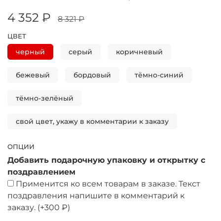
4 352 ₽
8 321 ₽
ЦВЕТ
черный
серый
коричневый
бежевый
бордовый
тёмно-синий
тёмно-зелёный
свой цвет, укажу в комментарии к заказу
ОПЦИИ
Добавить подарочную упаковку и открытку с
поздравлением
Применится ко всем товарам в заказе. Текст
поздравления напишите в комментарий к
заказу.
(+
300 ₽
)