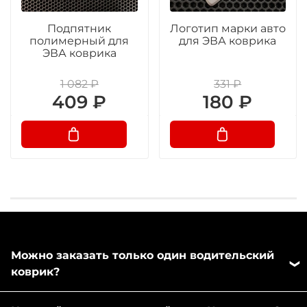
Подпятник
Логотип марки авто
полимерный для
для ЭВА коврика
ЭВА коврика
1 082 ₽
331 ₽
409 ₽
180 ₽
Можно заказать только один водительский
коврик?
Да, можно заказать отдельно любой коврик из