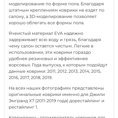
моделирование по форме пола.
Благодаря
штатным креплениям коврики не ездят по
салону, а 3D-моделирование позволяет
хорошо облегать все формы пола.
Ячеистый материал EVA надежно
задерживает всю воду и грязь, благодаря
чему салон остается чистым. Легкие в
использовании, эти коврики гораздо
удобнее резиновых и эффективнее
ворсовых. Года выпуска, к которым подойдут
данные коврики: 2011, 2012, 2013, 2014, 2015,
2016, 2017, 2018, 2019.
На всех наших фотографиях представлены
оригинальные коврики именно для Джили
Эмгранд X7 (2011-2019 года) дорестайлинг и
рестайлинг 1.
Ковриллион - производитель ковриков для