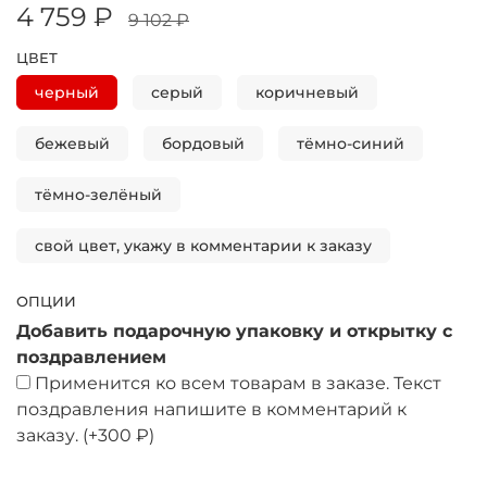
4 759 ₽
9 102 ₽
ЦВЕТ
черный
серый
коричневый
бежевый
бордовый
тёмно-синий
тёмно-зелёный
свой цвет, укажу в комментарии к заказу
ОПЦИИ
Добавить подарочную упаковку и открытку с
поздравлением
Применится ко всем товарам в заказе. Текст
поздравления напишите в комментарий к
заказу.
(+
300 ₽
)