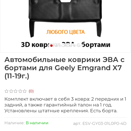
Автомобильные коврики ЭВА с
бортами для Geely Emgrand X7
(11-19г.)
(0)
Комплект включает в себя 3 ковра: 2 передних и 1
задний, а также гарантийный талон на 1 год.
Установлены штатные крепления
. Есть борта.
Наличие:
В наличии
арт.
ESV-GY03-01L0P0-4D