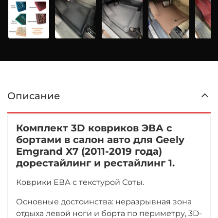
Описание
Комплект 3D ковриков ЭВА с
бортами в салон авто для Geely
Emgrand X7 (2011-2019 года)
дорестайлинг и рестайлинг 1.
Коврики ЕВА с текстурой Соты.
Основные достоинства: неразрывная зона
отдыха левой ноги
и борта по периметру, 3D-