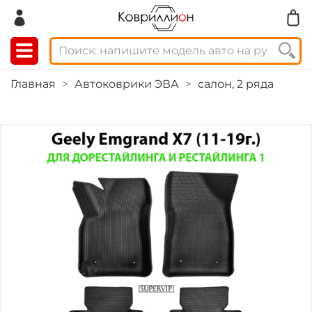
Главная
Автоковрики ЭВА
салон, 2 ряда