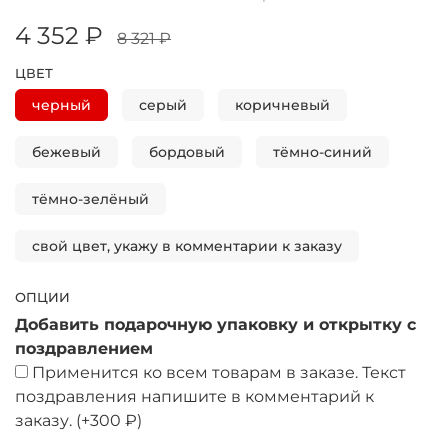
4 352 ₽
8 321 ₽
ЦВЕТ
черный
серый
коричневый
бежевый
бордовый
тёмно-синий
тёмно-зелёный
свой цвет, укажу в комментарии к заказу
ОПЦИИ
Добавить подарочную упаковку и открытку с
поздравлением
Применится ко всем товарам в заказе. Текст
поздравления напишите в комментарий к
заказу.
(+
300 ₽
)