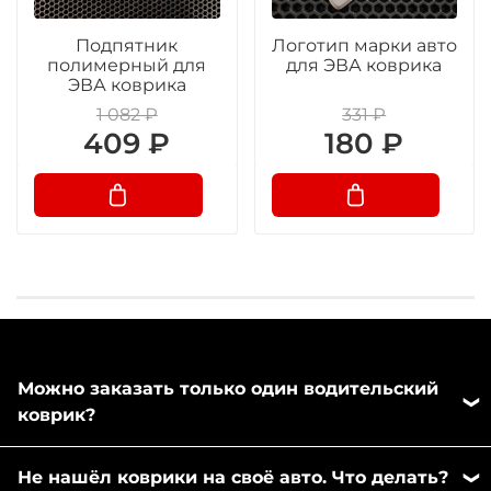
Подпятник
Логотип марки авто
полимерный для
для ЭВА коврика
ЭВА коврика
1 082 ₽
331 ₽
409 ₽
180 ₽
Можно заказать только один водительский
коврик?
Да, можно заказать отдельно любой коврик из
Не нашёл коврики на своё авто. Что делать?
комплекта. Напишите пожалуйста в любой