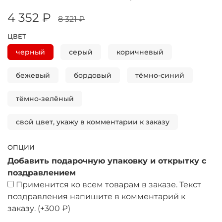
4 352 ₽
8 321 ₽
ЦВЕТ
черный
серый
коричневый
бежевый
бордовый
тёмно-синий
тёмно-зелёный
свой цвет, укажу в комментарии к заказу
ОПЦИИ
Добавить подарочную упаковку и открытку с
поздравлением
Применится ко всем товарам в заказе. Текст
поздравления напишите в комментарий к
заказу.
(+
300 ₽
)