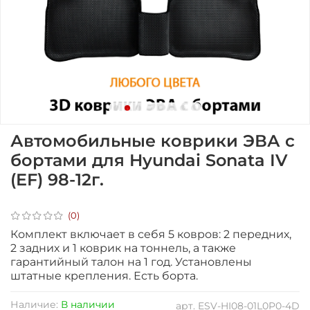
Автомобильные коврики ЭВА с
бортами для Hyundai Sonata IV
(EF) 98-12г.
(0)
Комплект включает в себя 5 ковров: 2 передних,
2 задних и 1 коврик на тоннель, а также
гарантийный талон на 1 год.
Установлены
штатные крепления. Есть борта.
Наличие:
В наличии
арт.
ESV-HI08-01L0P0-4D