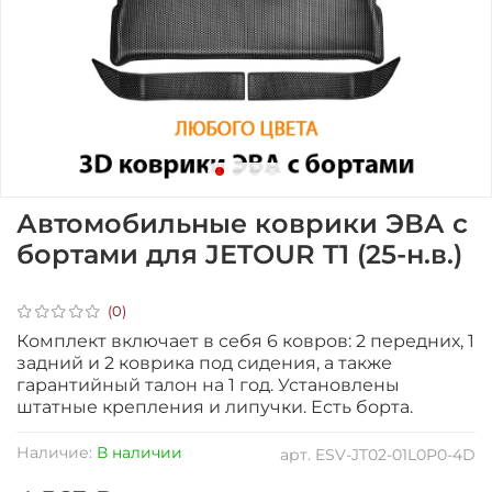
Автомобильные коврики ЭВА с
бортами для JETOUR T1 (25-н.в.)
(0)
Комплект включает в себя 6 ковров: 2 передних, 1
задний и 2 коврика под сидения, а также
гарантийный талон на 1 год. Установлены
штатные крепления и липучки. Есть борта.
Наличие:
В наличии
арт.
ESV-JT02-01L0P0-4D