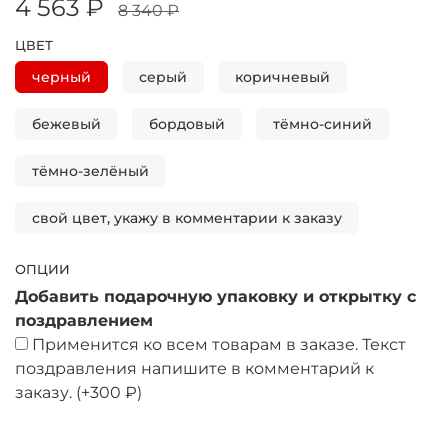
4 563 ₽
8 340 ₽
ЦВЕТ
черный
серый
коричневый
бежевый
бордовый
тёмно-синий
тёмно-зелёный
свой цвет, укажу в комментарии к заказу
ОПЦИИ
Добавить подарочную упаковку и открытку с
поздравлением
Применится ко всем товарам в заказе. Текст
поздравления напишите в комментарий к
заказу.
(+
300 ₽
)