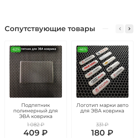
Сопутствующие товары
-62%
-46%
Подпятник
Логотип марки авто
полимерный для
для ЭВА коврика
ЭВА коврика
1 082 ₽
331 ₽
409 ₽
180 ₽