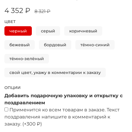
4 352 ₽
8 321 ₽
ЦВЕТ
черный
серый
коричневый
бежевый
бордовый
тёмно-синий
тёмно-зелёный
свой цвет, укажу в комментарии к заказу
ОПЦИИ
Добавить подарочную упаковку и открытку с
поздравлением
Применится ко всем товарам в заказе. Текст
поздравления напишите в комментарий к
заказу.
(+
300 ₽
)