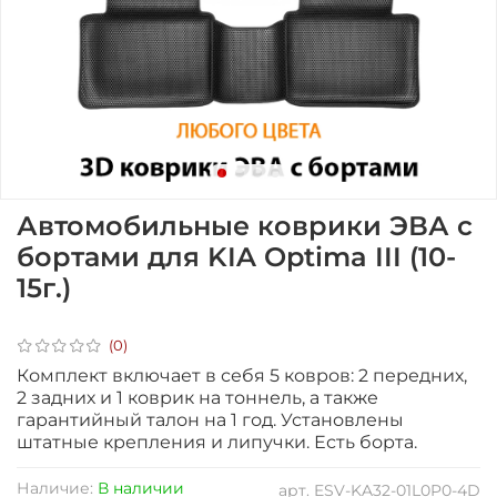
Автомобильные коврики ЭВА с
бортами для KIA Optima III (10-
15г.)
(0)
Комплект включает в себя 5 ковров: 2 передних,
2 задних и 1 коврик на тоннель, а также
гарантийный талон на 1 год.
Установлены
штатные крепления и липучки. Есть борта.
Наличие:
В наличии
арт.
ESV-KA32-01L0P0-4D