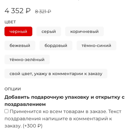
4 352 ₽
8 321 ₽
ЦВЕТ
черный
серый
коричневый
бежевый
бордовый
тёмно-синий
тёмно-зелёный
свой цвет, укажу в комментарии к заказу
ОПЦИИ
Добавить подарочную упаковку и открытку с
поздравлением
Применится ко всем товарам в заказе. Текст
поздравления напишите в комментарий к
заказу.
(+
300 ₽
)