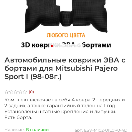
Автомобильные коврики ЭВА с
бортами для Mitsubishi Pajero
Sport I (98-08г.)
(0)
Комплект включает в себя 4 ковра: 2 передних и
2 задних, а также гарантийный талон на 1 год.
Установлены штатные крепления и липучки.
Есть борта.
Наличие:
В наличии
арт.
ESV-MI02-01L0P0-4D