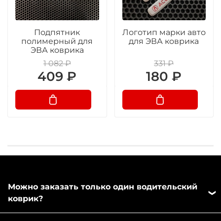
Подпятник
Логотип марки авто
полимерный для
для ЭВА коврика
ЭВА коврика
1 082 ₽
331 ₽
409 ₽
180 ₽
Можно заказать только один водительский
коврик?
Да, можно заказать отдельно любой коврик из