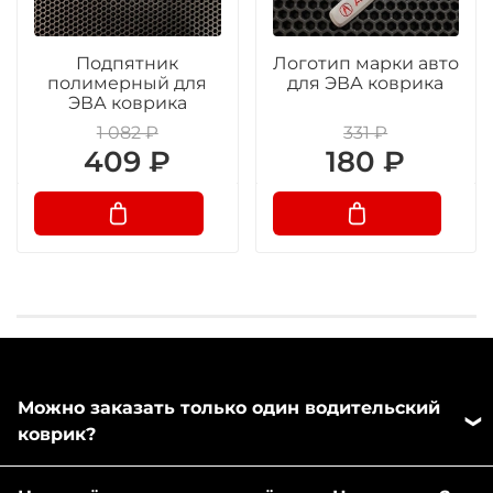
Подпятник
Логотип марки авто
полимерный для
для ЭВА коврика
ЭВА коврика
1 082 ₽
331 ₽
409 ₽
180 ₽
Можно заказать только один водительский
коврик?
Да, можно заказать отдельно любой коврик из