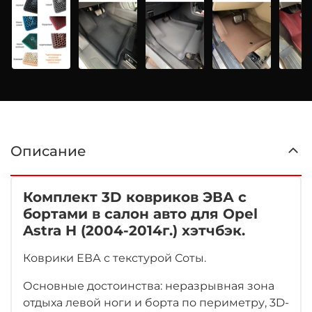
Описание
Комплект 3D ковриков ЭВА с
бортами в салон авто для Opel
Astra H (2004-2014г.) хэтчбэк.
Коврики ЕВА с текстурой Соты.
Основные достоинства: неразрывная зона
отдыха левой ноги
и борта по периметру, 3D-