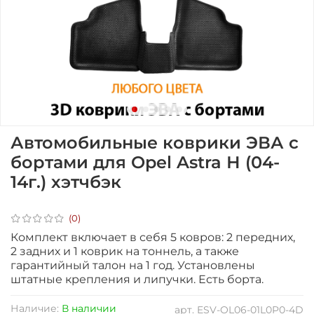
Автомобильные коврики ЭВА с
бортами для Opel Astra Н (04-
14г.) хэтчбэк
(0)
Комплект включает в себя 5 ковров: 2 передних,
2 задних и 1 коврик на тоннель, а также
гарантийный талон на 1 год.
Установлены
штатные крепления и липучки. Есть борта.
Наличие:
В наличии
арт.
ESV-OL06-01L0P0-4D