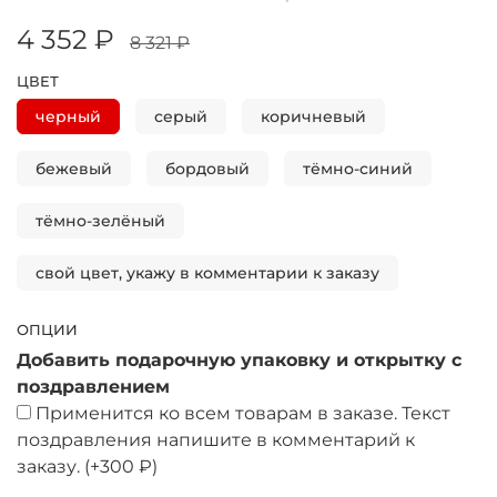
4 352 ₽
8 321 ₽
ЦВЕТ
черный
серый
коричневый
бежевый
бордовый
тёмно-синий
тёмно-зелёный
свой цвет, укажу в комментарии к заказу
ОПЦИИ
Добавить подарочную упаковку и открытку с
поздравлением
Применится ко всем товарам в заказе. Текст
поздравления напишите в комментарий к
заказу.
(+
300 ₽
)