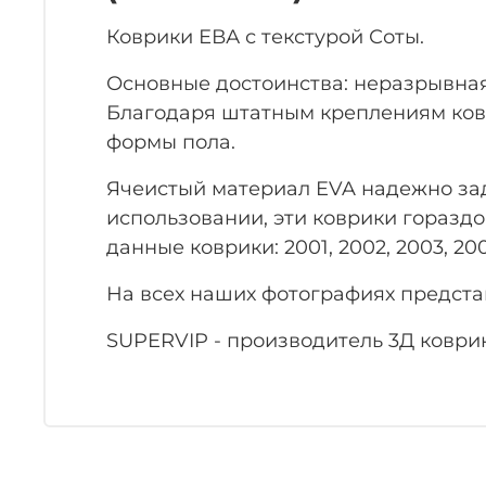
Коврики ЕВА с текстурой Соты.
Основные достоинства: неразрывная
Благодаря штатным креплениям ковр
формы пола.
Ячеистый материал EVA надежно заде
использовании, эти коврики гораздо
данные коврики: 2001, 2002, 2003, 2004
На всех наших фотографиях представ
SUPERVIP - производитель 3Д коврик