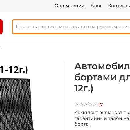
О компании
Блог
Контакт
а
Автомобил
бортами для
12г.)
(0)
Комплект включает в се
гарантийный талон на 1
борта.