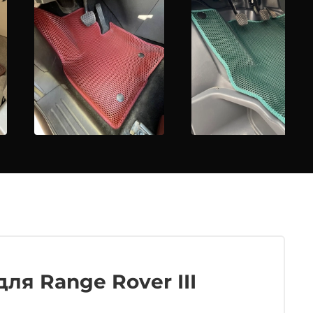
ля Range Rover III