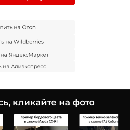
пить на Ozon
ь на Wildberries
 на ЯндексМаркет
ь на Алиэкспресс
ь, кликайте на фото