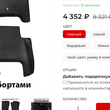
Наличие:
В наличии
4 352 ₽
8 321
ЦВЕТ
черный
серый
бордовый
тёмно
свой цвет, укажу в ком
ОПЦИИ
Добавить подарочную
Применится ко всем 
напишите в комментар
КОЛИЧЕСТВО