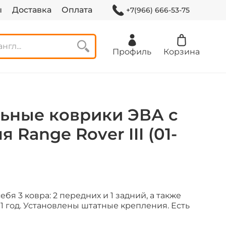
ы
Доставка
Оплата
+7(966) 666-53-75
Профиль
Корзина
ьные коврики ЭВА с
 Range Rover III (01-
бя 3 ковра: 2 передних и 1 задний, а также
 год.
Установлены штатные крепления. Есть