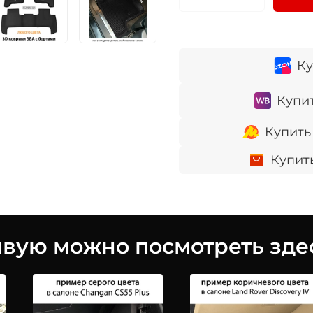
Ку
Купит
Купить
Купит
ую можно посмотреть здес