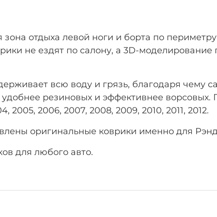
 зона отдыха левой ноги
и борта по периметру
ики не ездят по салону, а 3D-моделирование 
рживает всю воду и грязь, благодаря чему са
 удобнее резиновых и эффективнее ворсовых. Г
, 2005, 2006, 2007, 2008, 2009, 2010, 2011, 2012.
лены оригинальные коврики именно для Рэндж 
ов для любого авто.