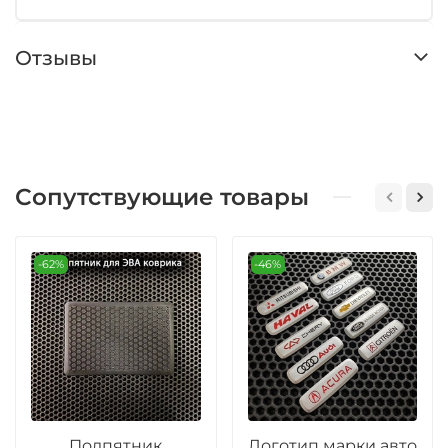
Отзывы
Сопутствующие товары
-62%
-46%
Подпятник
Логотип марки авто