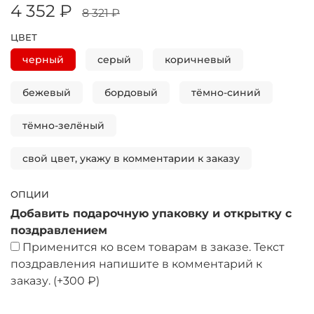
4 352 ₽
8 321 ₽
ЦВЕТ
черный
серый
коричневый
бежевый
бордовый
тёмно-синий
тёмно-зелёный
свой цвет, укажу в комментарии к заказу
ОПЦИИ
Добавить подарочную упаковку и открытку с
поздравлением
Применится ко всем товарам в заказе. Текст
поздравления напишите в комментарий к
заказу.
(+
300 ₽
)