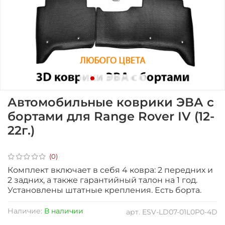
Автомобильные коврики ЭВА с
бортами для Range Rover IV (12-
22г.)
(0)
Комплект включает в себя 4 ковра: 2 передних и
2 задних, а также гарантийный талон на 1 год.
Установлены штатные крепления. Есть борта.
Наличие:
В наличии
арт.
ESV-LD07-01L0P0-4D