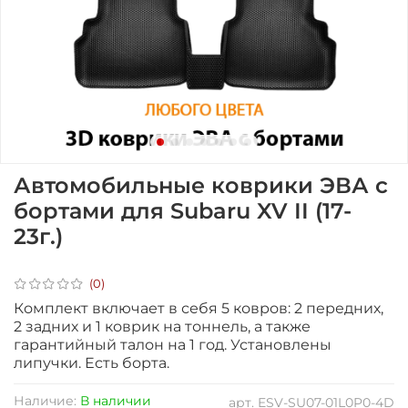
Автомобильные коврики ЭВА с
бортами для Subaru XV II (17-
23г.)
(0)
Комплект включает в себя 5 ковров: 2 передних,
2 задних и 1 коврик на тоннель, а также
гарантийный талон на 1 год.
Установлены
липучки. Есть борта.
Наличие:
В наличии
арт.
ESV-SU07-01L0P0-4D