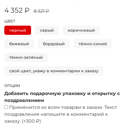
4 352 ₽
8 321 ₽
ЦВЕТ
черный
серый
коричневый
бежевый
бордовый
тёмно-синий
тёмно-зелёный
свой цвет, укажу в комментарии к заказу
ОПЦИИ
Добавить подарочную упаковку и открытку с
поздравлением
Применится ко всем товарам в заказе. Текст
поздравления напишите в комментарий к
заказу.
(+
300 ₽
)