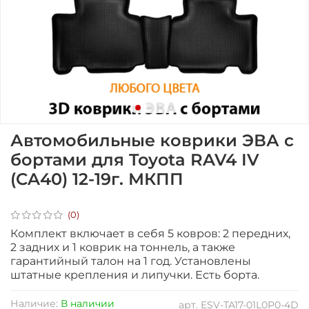
Автомобильные коврики ЭВА с
бортами для Toyota RAV4 IV
(CA40) 12-19г. МКПП
(0)
Комплект включает в себя 5 ковров: 2 передних,
2 задних и 1 коврик на тоннель, а также
гарантийный талон на 1 год.
Установлены
штатные крепления и липучки. Есть борта.
Наличие:
В наличии
арт.
ESV-TA17-01L0P0-4D