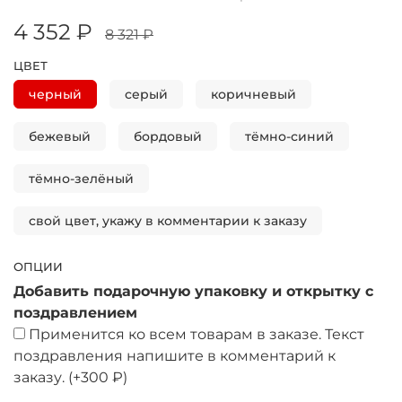
4 352 ₽
8 321 ₽
ЦВЕТ
черный
серый
коричневый
бежевый
бордовый
тёмно-синий
тёмно-зелёный
свой цвет, укажу в комментарии к заказу
ОПЦИИ
Добавить подарочную упаковку и открытку с
поздравлением
Применится ко всем товарам в заказе. Текст
поздравления напишите в комментарий к
заказу.
(+
300 ₽
)