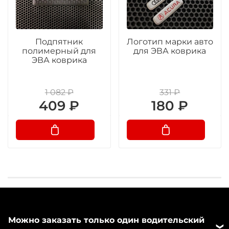
Подпятник
Логотип марки авто
полимерный для
для ЭВА коврика
ЭВА коврика
1 082 ₽
331 ₽
409 ₽
180 ₽
Можно заказать только один водительский