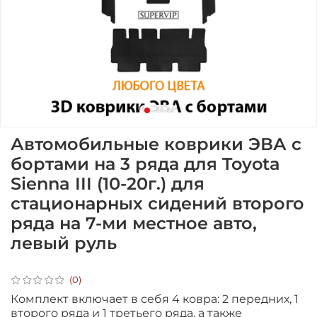
Автомобильные коврики ЭВА с
бортами на 3 ряда для Toyota
Sienna III (10-20г.) для
стационарных сидений второго
ряда на 7-ми местное авто,
левый руль
(0)
Комплект включает в себя 4 ковра: 2 передних, 1
второго ряда и 1 третьего ряда, а также