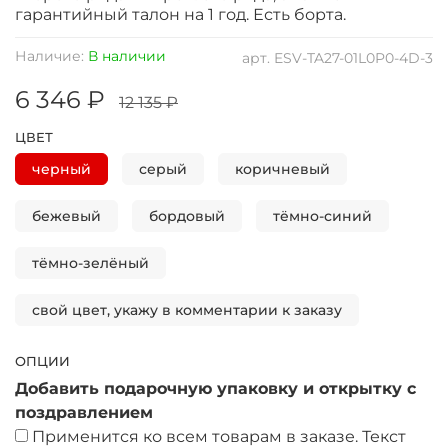
гарантийный талон на 1 год
. Есть борта.
Наличие:
В наличии
арт.
ESV-TA27-01L0P0-4D-3
6 346 ₽
12 135 ₽
ЦВЕТ
черный
серый
коричневый
бежевый
бордовый
тёмно-синий
тёмно-зелёный
свой цвет, укажу в комментарии к заказу
ОПЦИИ
Добавить подарочную упаковку и открытку с
поздравлением
Применится ко всем товарам в заказе. Текст