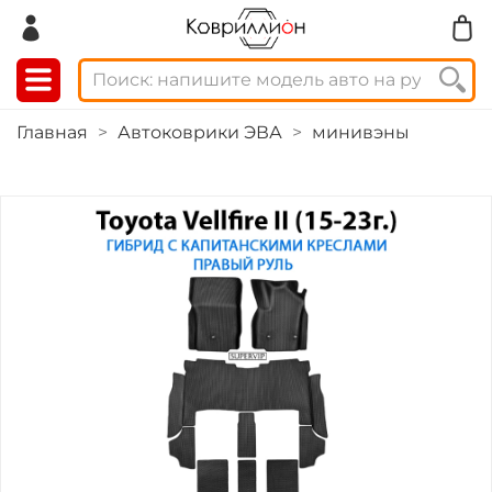
Главная
Автоковрики ЭВА
минивэны