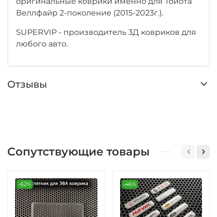
оригинальные коврики именно для Тойота
Веллфайр 2-поколение (2015-2023г.).
SUPERVIP - производитель 3Д ковриков для
любого авто.
Отзывы
Сопутствующие товары
-62%
-46%