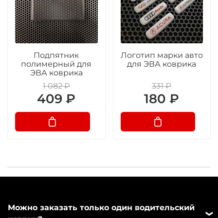
Подпятник
Логотип марки авто
полимерный для
для ЭВА коврика
ЭВА коврика
1 082 ₽
331 ₽
409 ₽
180 ₽
Можно заказать только один водительский