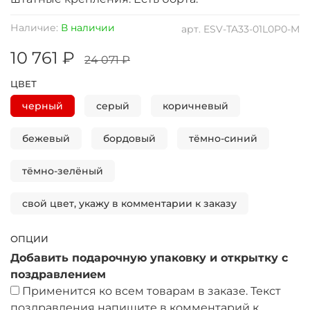
Наличие:
В наличии
арт.
ESV-TA33-01L0P0-M
10 761 ₽
24 071 ₽
ЦВЕТ
черный
серый
коричневый
бежевый
бордовый
тёмно-синий
тёмно-зелёный
свой цвет, укажу в комментарии к заказу
ОПЦИИ
Добавить подарочную упаковку и открытку с
поздравлением
Применится ко всем товарам в заказе. Текст
поздравления напишите в комментарий к