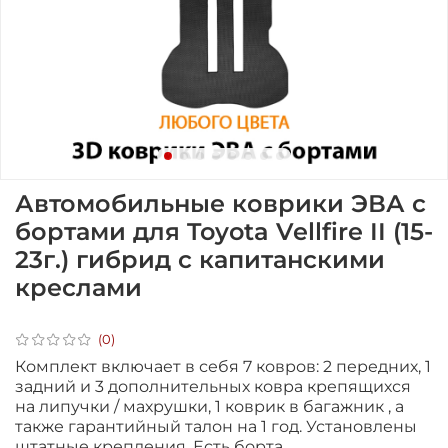
Автомобильные коврики ЭВА с
бортами для Toyota Vellfire II (15-
23г.) гибрид с капитанскими
креслами
(0)
Комплект включает в себя 7 ковров: 2 передних, 1
задний и 3 дополнительных ковра крепящихся
на липучки / махрушки, 1 коврик в багажник , а
также гарантийный талон на 1 год.
Установлены
штатные крепления. Есть борта.