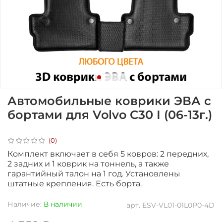
Автомобильные коврики ЭВА с
бортами для Volvo C30 I (06-13г.)
(0)
Комплект включает в себя 5 ковров: 2 передних,
2 задних и 1 коврик на тоннель, а также
гарантийный талон на 1 год.
Установлены
штатные крепления. Есть борта.
Наличие:
В наличии
арт.
ESV-VL01-01L0P0-4D