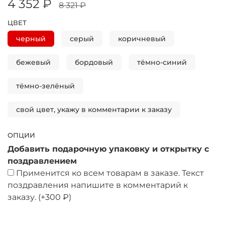
4 352 ₽
8 321 ₽
ЦВЕТ
черный
серый
коричневый
бежевый
бордовый
тёмно-синий
тёмно-зелёный
свой цвет, укажу в комментарии к заказу
ОПЦИИ
Добавить подарочную упаковку и открытку с
поздравлением
Применится ко всем товарам в заказе. Текст
поздравления напишите в комментарий к
заказу.
(+
300 ₽
)