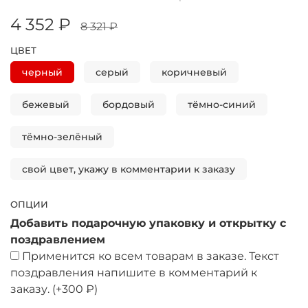
4 352 ₽
8 321 ₽
ЦВЕТ
черный
серый
коричневый
бежевый
бордовый
тёмно-синий
тёмно-зелёный
свой цвет, укажу в комментарии к заказу
ОПЦИИ
Добавить подарочную упаковку и открытку с
поздравлением
Применится ко всем товарам в заказе. Текст
поздравления напишите в комментарий к
заказу.
(+
300 ₽
)