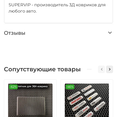
SUPERVIP - производитель 3Д ковриков для
любого авто.
Отзывы
Сопутствующие товары
-62%
-46%