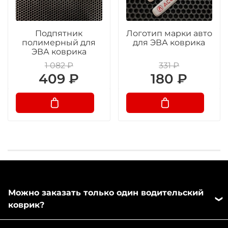
Подпятник
Логотип марки авто
полимерный для
для ЭВА коврика
ЭВА коврика
1 082 ₽
331 ₽
409 ₽
180 ₽
Можно заказать только один водительский
коврик?
Да, можно заказать отдельно любой коврик из