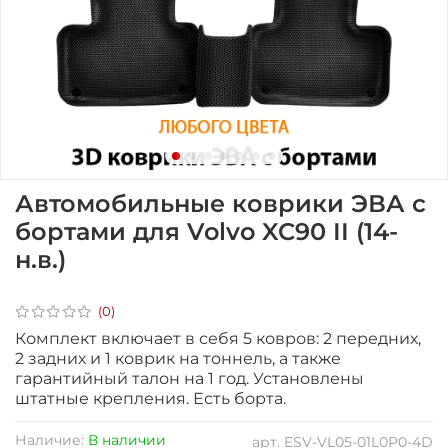
Автомобильные коврики ЭВА с
бортами для Volvo XC90 II (14-
н.в.)
(0)
Комплект включает в себя 5 ковров: 2 передних,
2 задних и 1 коврик на тоннель, а также
гарантийный талон на 1 год.
Установлены
штатные крепления. Есть борта.
Наличие:
В наличии
арт.
ESV-VL05-01L0P0-4D