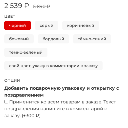
2 539 ₽
5 890 ₽
ЦВЕТ
черный
серый
коричневый
бежевый
бордовый
тёмно-синий
тёмно-зелёный
свой цвет, укажу в комментарии к заказу
ОПЦИИ
Добавить подарочную упаковку и открытку с
поздравлением
Применится ко всем товарам в заказе. Текст
поздравления напишите в комментарий к
заказу.
(+
300 ₽
)