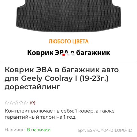
Коврик ЭВА в багажник авто
для Geely Coolray I (19-23г.)
дорестайлинг
(0)
Комплект включает в себя: 1 ковёр, а также
гарантийный талон на 1 год.
Наличие:
В наличии
арт.
ESV-GY04-01L0P0-1D