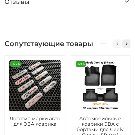
Отзывы
Сопутствующие товары
-46%
-48%
Логотип марки авто
Автомобильные
для ЭВА коврика
коврики ЭВА с
бортами для Geely
Coolray (19-н.в.)