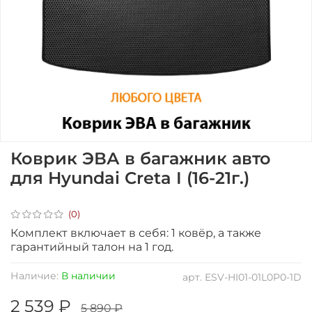
Коврик ЭВА в багажник авто
для Hyundai Creta I (16-21г.)
(0)
Комплект включает в себя: 1 ковёр, а также
гарантийный талон на 1 год.
Наличие:
В наличии
арт.
ESV-HI01-01L0P0-1D
2 539 ₽
5 890 ₽