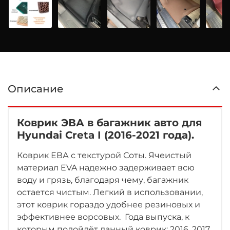
Описание
Коврик ЭВА в багажник авто для
Hyundai Creta I (2016-2021 года).
Коврик ЕВА с текстурой Соты. Ячеистый
материал EVA надежно задерживает всю
воду и грязь, благодаря чему, багажник
остается чистым. Легкий в использовании,
этот коврик гораздо удобнее резиновых и
эффективнее ворсовых. Года выпуска, к
которым подойдёт данный коврик: 2016, 2017,