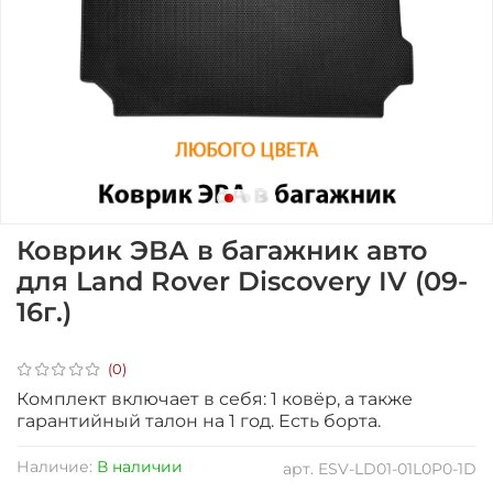
Коврик ЭВА в багажник авто
для Land Rover Discovery IV (09-
16г.)
(0)
Комплект включает в себя: 1 ковёр, а также
гарантийный талон на 1 год. Есть борта.
Наличие:
В наличии
арт.
ESV-LD01-01L0P0-1D