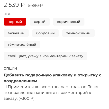
2 539 ₽
5 890 ₽
ЦВЕТ
черный
серый
коричневый
бежевый
бордовый
тёмно-синий
тёмно-зелёный
свой цвет, укажу в комментарии к заказу
ОПЦИИ
Добавить подарочную упаковку и открытку с
поздравлением
Применится ко всем товарам в заказе. Текст
поздравления напишите в комментарий к
заказу.
(+
300 ₽
)