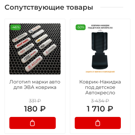
Сопутствующие товары
-46%
-50%
Логотип марки авто
Коврик-Накидка
для ЭВА коврика
под детское
Автокресло
331 ₽
3 434 ₽
180 ₽
1 710 ₽