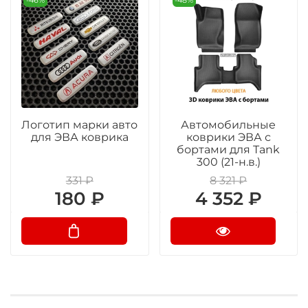
Логотип марки авто
Автомобильные
для ЭВА коврика
коврики ЭВА с
бортами для Tank
300 (21-н.в.)
331 ₽
8 321 ₽
180 ₽
4 352 ₽