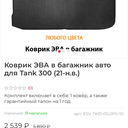
Коврик ЭВА в багажник авто
для Tank 300 (21-н.в.)
(0)
Комплект включает в себя: 1 ковёр, а также
гарантийный талон на 1 год.
Наличие:
В наличии
арт.
ESV-TK01-01L0P0-1D
2 539 ₽
5 890 ₽