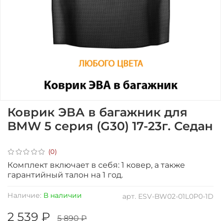
Коврик ЭВА в багажник для
BMW 5 серия (G30) 17-23г. Седан
(0)
Комплект включает в себя: 1 ковер, а также
гарантийный талон на 1 год.
Наличие:
В наличии
арт.
ESV-BW02-01L0P0-1D
2 539 ₽
5 890 ₽