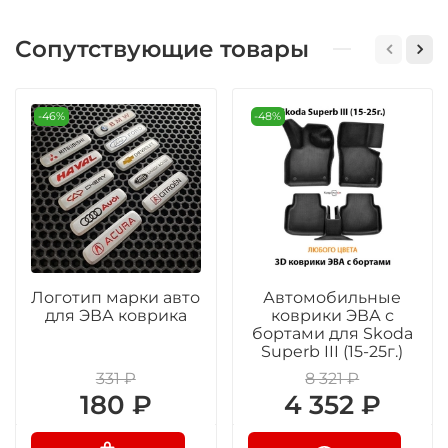
Сопутствующие товары
-46%
-48%
Логотип марки авто
Автомобильные
для ЭВА коврика
коврики ЭВА с
бортами для Skoda
Superb III (15-25г.)
331 ₽
8 321 ₽
180 ₽
4 352 ₽