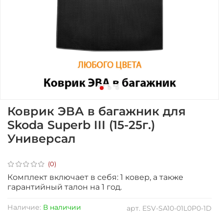
Коврик ЭВА в багажник для
Skoda Superb III (15-25г.)
Универсал
(0)
Комплект включает в себя: 1 ковер, а также
гарантийный талон на 1 год.
Наличие:
В наличии
арт.
ESV-SA10-01L0P0-1D