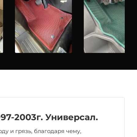
997-2003г. Универсал.
у и грязь, благодаря чему,