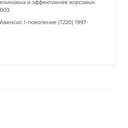
 резиновых и эффективнее ворсовых.
003.
венсис 1-поколение (T220) 1997-