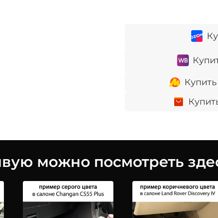
Ку
Купит
Купить
Купит
ую можно посмотреть здес