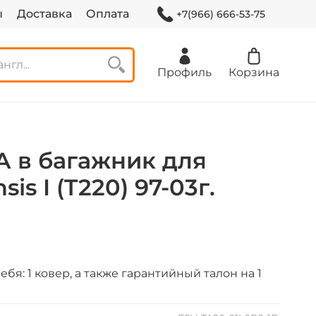
ы
Доставка
Оплата
+7(966) 666-53-75
Профиль
Корзина
А в багажник для
sis I (T220) 97-03г.
бя: 1 ковер, а также гарантийный талон на 1