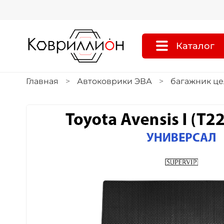
Каталог
Главная
Автоковрики ЭВА
багажник ц