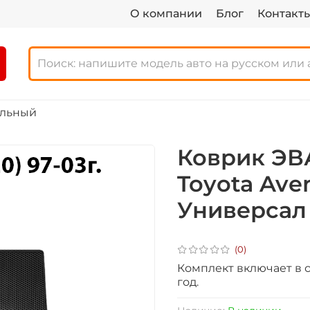
О компании
Блог
Контакт
ельный
Коврик ЭВ
Toyota Aven
Универсал
(0)
Комплект включает в се
год.