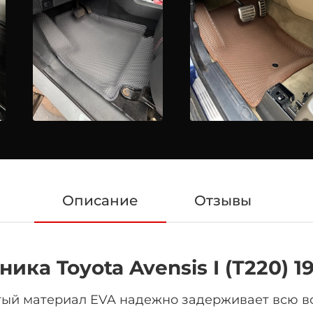
Описание
Отзывы
жника
Toyota Avensis I
(Т220) 1
тый материал EVA надежно задерживает всю вод