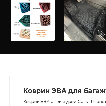
Коврик ЭВА для бага
Коврик ЕВА с текстурой Соты. Ячеис