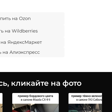
пить на Ozon
ь на Wildberries
 на ЯндексМаркет
ь на Алиэкспресс
ь, кликайте на фото