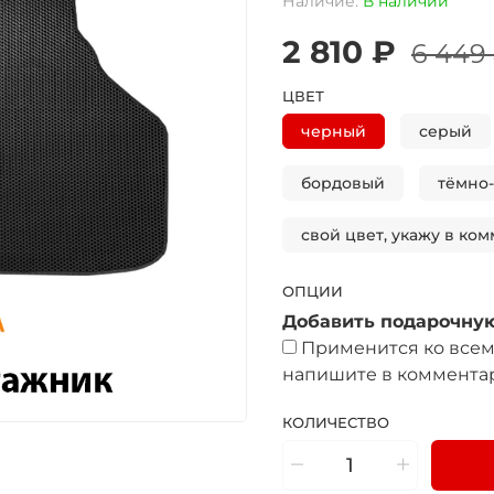
Наличие:
В наличии
2 810 ₽
6 449
ЦВЕТ
черный
серый
бордовый
тёмно
свой цвет, укажу в ком
ОПЦИИ
Добавить подарочную
Применится ко всем 
напишите в комментар
КОЛИЧЕСТВО