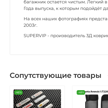
багажник остается чистым. Легкий в
Года выпуска, к которым подойдёт данн
На всех наших фотографиях представ
2003г.
SUPERVIP - производитель 3Д коврик
Сопутствующие товары
-46%
-48%