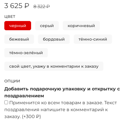
3 625 ₽
8 322 ₽
ЦВЕТ
черный
серый
коричневый
бежевый
бордовый
тёмно-синий
тёмно-зелёный
свой цвет, укажу в комментарии к заказу
ОПЦИИ
Добавить подарочную упаковку и открытку с
поздравлением
Применится ко всем товарам в заказе. Текст
поздравления напишите в комментарий к
заказу.
(+
300 ₽
)