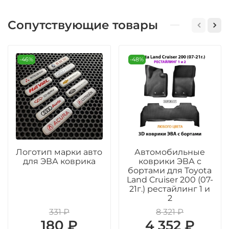
Сопутствующие товары
-46%
-48%
Логотип марки авто
Автомобильные
для ЭВА коврика
коврики ЭВА с
бортами для Toyota
Land Cruiser 200 (07-
21г.) рестайлинг 1 и
2
331 ₽
8 321 ₽
180 ₽
4 352 ₽