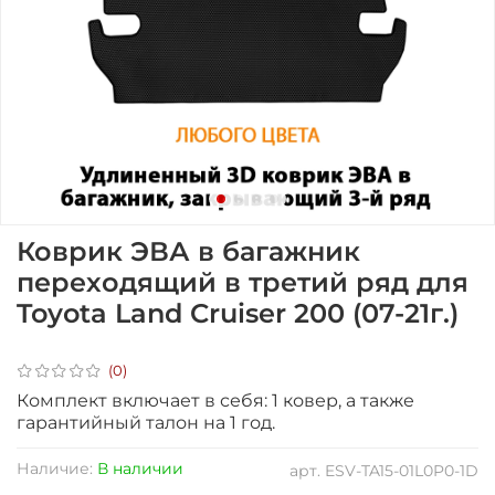
Коврик ЭВА в багажник
переходящий в третий ряд для
Toyota Land Cruiser 200 (07-21г.)
(0)
Комплект включает в себя: 1 ковер, а также
гарантийный талон на 1 год.
Наличие:
В наличии
арт.
ESV-TA15-01L0P0-1D