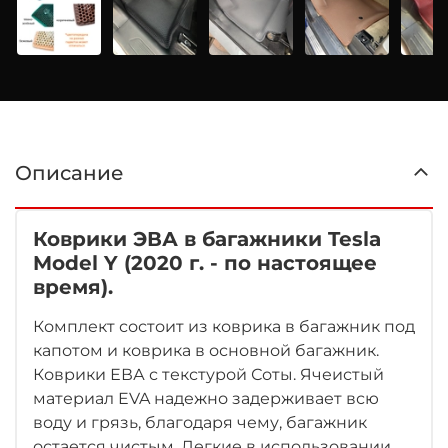
Описание
Коврики ЭВА в багажники
Tesla
Model Y
(2020 г. - по настоящее
время).
Комплект состоит из коврика в багажник под
капотом и коврика в основной багажник.
Коврики ЕВА с текстурой Соты. Ячеистый
материал EVA надежно задерживает всю
воду и грязь, благодаря чему, багажник
остается чистым. Легкие в использовании,