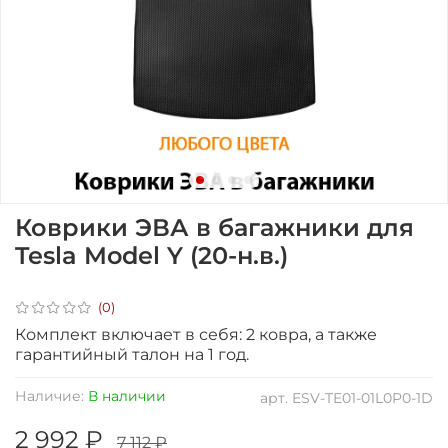
Коврики ЭВА в багажники для
Tesla Model Y (20-н.в.)
(0)
Комплект включает в себя: 2 ковра, а также
гарантийный талон на 1 год.
Наличие:
В наличии
арт.
ESV-TE01-01L0P0-1D
2 992 ₽
7 112 ₽