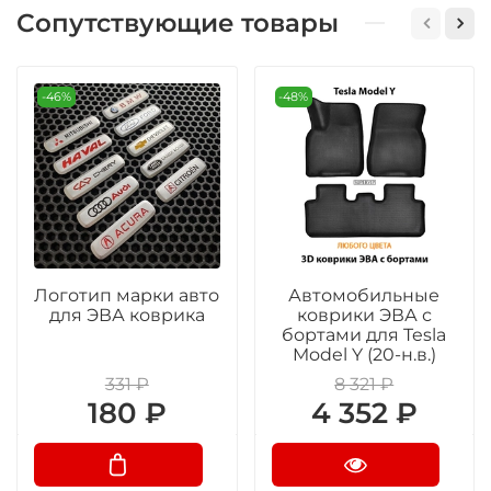
Сопутствующие товары
-46%
-48%
Логотип марки авто
Автомобильные
для ЭВА коврика
коврики ЭВА с
бортами для Tesla
Model Y (20-н.в.)
331 ₽
8 321 ₽
180 ₽
4 352 ₽