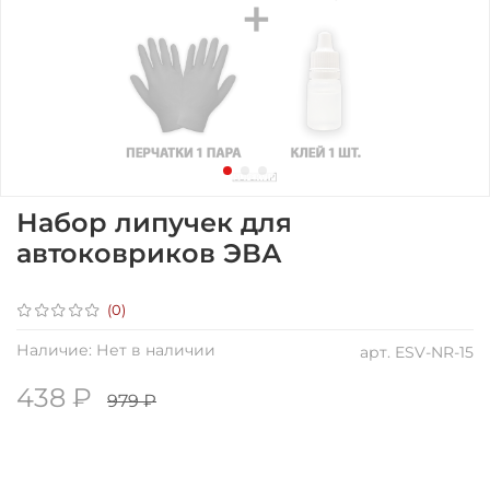
Набор липучек для
автоковриков ЭВА
(0)
Наличие:
Нет в наличии
арт.
ESV-NR-15
438 ₽
979 ₽