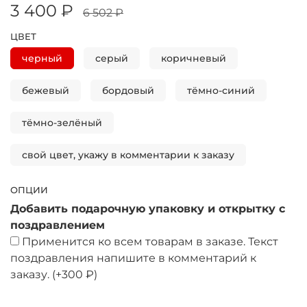
3 400 ₽
6 502 ₽
ЦВЕТ
черный
серый
коричневый
бежевый
бордовый
тёмно-синий
тёмно-зелёный
свой цвет, укажу в комментарии к заказу
ОПЦИИ
Добавить подарочную упаковку и открытку с
поздравлением
Применится ко всем товарам в заказе. Текст
поздравления напишите в комментарий к
заказу.
(+
300 ₽
)