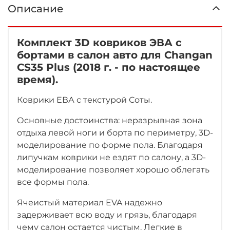
Описание
Комплект 3D ковриков ЭВА с
бортами в салон авто для Changan
CS35 Plus (2018 г. - по настоящее
время).
Коврики ЕВА с текстурой Соты.
Основные достоинства: неразрывная зона
отдыха левой ноги
и борта по периметру, 3D-
моделирование по форме пола. Благодаря
липучкам коврики не ездят по салону, а 3D-
моделирование позволяет хорошо облегать
все формы пола.
Ячеистый материал EVA надежно
задерживает всю воду и грязь, благодаря
чему салон остается чистым. Легкие в