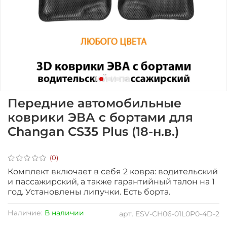
Передние автомобильные
коврики ЭВА с бортами для
Changan CS35 Plus (18-н.в.)
(0)
Комплект включает в себя 2 ковра: водительский
и пассажирский, а также гарантийный талон на 1
год.
Установлены липучки. Есть борта.
Наличие:
В наличии
арт.
ESV-CH06-01L0P0-4D-2