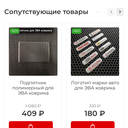
Сопутствующие товары
-62%
-46%
Подпятник
Логотип марки авто
полимерный для
для ЭВА коврика
ЭВА коврика
1 082 ₽
331 ₽
409 ₽
180 ₽