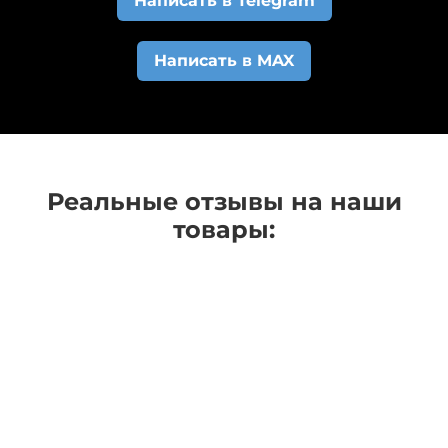
Написать в Telegram
изменится статус и вам на e-mail придет
автоматическое сообщение о том, что коврики
Написать в MAX
начали изготавливать.
Реальные отзывы на наши
товары: