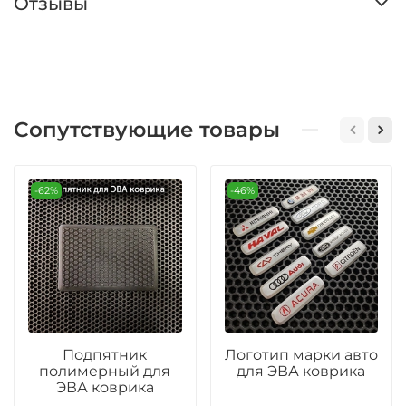
Отзывы
Сопутствующие товары
-62%
-46%
Подпятник
Логотип марки авто
полимерный для
для ЭВА коврика
ЭВА коврика