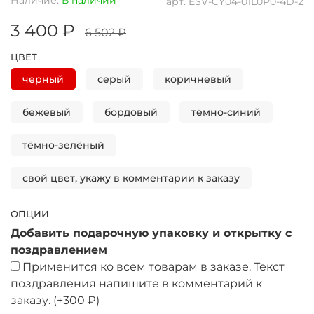
арт.
ESV-CY04-01L0P0-4D-2
3 400 ₽
6 502 ₽
ЦВЕТ
черный
серый
коричневый
бежевый
бордовый
тёмно-синий
тёмно-зелёный
свой цвет, укажу в комментарии к заказу
ОПЦИИ
Добавить подарочную упаковку и открытку с
поздравлением
Применится ко всем товарам в заказе. Текст
поздравления напишите в комментарий к
заказу.
(+
300 ₽
)