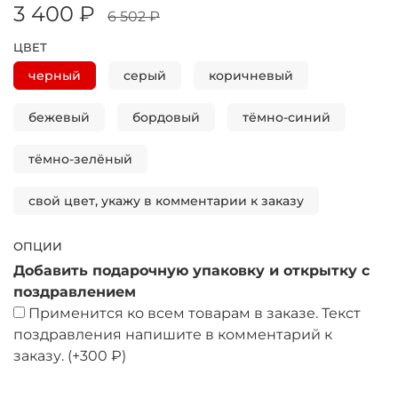
3 400 ₽
6 502 ₽
ЦВЕТ
черный
серый
коричневый
бежевый
бордовый
тёмно-синий
тёмно-зелёный
свой цвет, укажу в комментарии к заказу
ОПЦИИ
Добавить подарочную упаковку и открытку с
поздравлением
Применится ко всем товарам в заказе. Текст
поздравления напишите в комментарий к
заказу.
(+
300 ₽
)