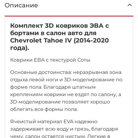
Описание
Комплект 3D ковриков ЭВА с
бортами в салон авто для
Chevrolet Tahoe IV (2014-2020
года).
Коврики ЕВА с текстурой Соты.
Основные достоинства: неразрывная зона
отдыха левой ноги и 3D-моделирование по
форме пола. Благодаря штатным
креплениям коврики не ездят по салону, а
3D-моделирование позволяет хорошо
облегать все формы пола.
Ячеистый материал EVA надежно
задерживает всю воду и грязь, благодаря
чему, салон остается чистым. Легкие в