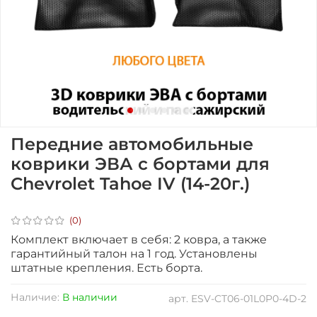
Передние автомобильные
коврики ЭВА с бортами для
Chevrolet Tahoe IV (14-20г.)
(0)
Комплект включает в себя: 2 ковра, а также
гарантийный талон на 1 год. Установлены
штатные крепления. Есть борта.
Наличие:
В наличии
арт.
ESV-CT06-01L0P0-4D-2