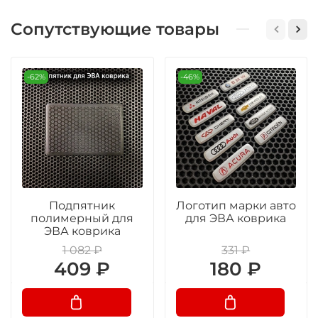
Сопутствующие товары
-62%
-46%
Подпятник
Логотип марки авто
полимерный для
для ЭВА коврика
ЭВА коврика
1 082 ₽
331 ₽
409 ₽
180 ₽