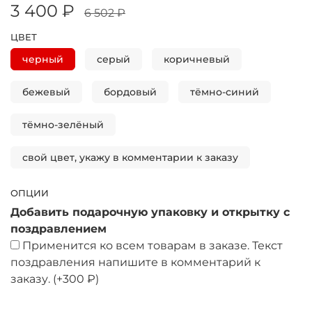
3 400 ₽
6 502 ₽
ЦВЕТ
черный
серый
коричневый
бежевый
бордовый
тёмно-синий
тёмно-зелёный
свой цвет, укажу в комментарии к заказу
ОПЦИИ
Добавить подарочную упаковку и открытку с
поздравлением
Применится ко всем товарам в заказе. Текст
поздравления напишите в комментарий к
заказу.
(+
300 ₽
)