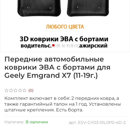
Передние автомобильные
коврики ЭВА с бортами для
Geely Emgrand X7 (11-19г.)
(0)
Комплект включает в себя: 2 передних ковра, а
также гарантийный талон на 1 год. Установлены
штатные крепления
. Есть борта.
Наличие:
В наличии
арт.
ESV-GY03-01L0P0-4D-2