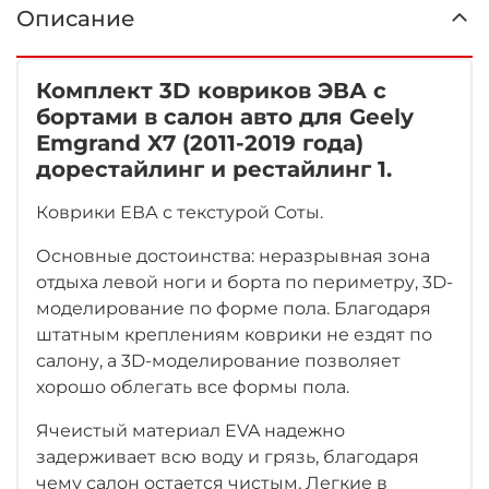
Описание
Комплект 3D ковриков ЭВА с
бортами в салон авто для Geely
Emgrand X7 (2011-2019 года)
дорестайлинг и рестайлинг 1.
Коврики ЕВА с текстурой Соты.
Основные достоинства: неразрывная зона
отдыха левой ноги
и борта по периметру, 3D-
моделирование по форме пола.
Благодаря
штатным креплениям коврики не ездят по
салону, а 3D-моделирование позволяет
хорошо облегать все формы пола.
Ячеистый материал EVA надежно
задерживает всю воду и грязь, благодаря
чему салон остается чистым. Легкие в