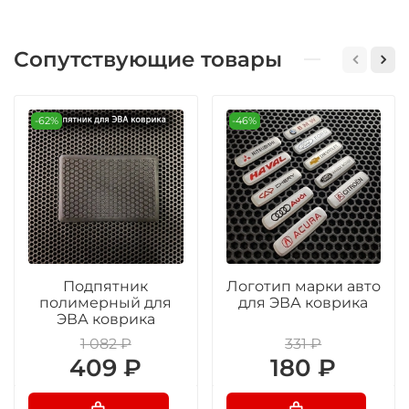
Сопутствующие товары
-62%
-46%
Подпятник
Логотип марки авто
полимерный для
для ЭВА коврика
ЭВА коврика
1 082 ₽
331 ₽
409 ₽
180 ₽