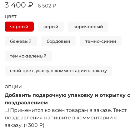
3 400 ₽
6 502 ₽
ЦВЕТ
черный
серый
коричневый
бежевый
бордовый
тёмно-синий
тёмно-зелёный
свой цвет, укажу в комментарии к заказу
ОПЦИИ
Добавить подарочную упаковку и открытку с
поздравлением
Применится ко всем товарам в заказе. Текст
поздравления напишите в комментарий к
заказу.
(+
300 ₽
)