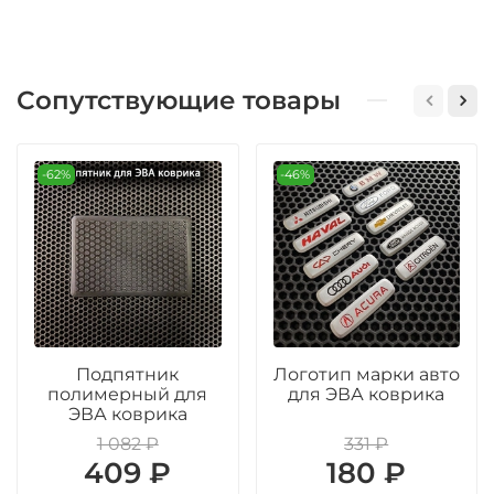
Сопутствующие товары
-62%
-46%
Подпятник
Логотип марки авто
полимерный для
для ЭВА коврика
ЭВА коврика
1 082 ₽
331 ₽
409 ₽
180 ₽