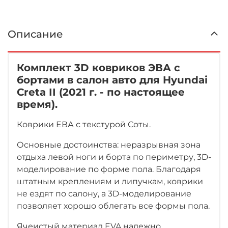
Описание
Комплект 3D ковриков ЭВА с
бортами в салон авто для Hyundai
Creta II (2021 г. - по настоящее
время).
Коврики ЕВА с текстурой Соты.
Основные достоинства: неразрывная зона
отдыха левой ноги
и борта по периметру, 3D-
моделирование по форме пола.
Благодаря
штатным креплениям и липучкам, коврики
не ездят по салону, а 3D-моделирование
позволяет хорошо облегать все формы пола.
Ячеистый материал EVA надежно