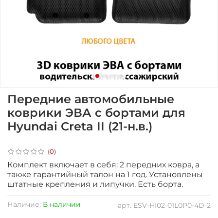
Передние автомобильные
коврики ЭВА с бортами для
Hyundai Creta II (21-н.в.)
(0)
Комплект включает в себя: 2 передних ковра, а
также гарантийный талон на 1 год. Установлены
штатные крепления и липучки
. Есть борта.
Наличие:
В наличии
арт.
ESV-HI02-01L0P0-4D-2