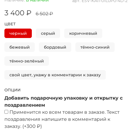
арт.
ESV-KA11-01L0P0-4D-2
3 400 ₽
6 502 ₽
ЦВЕТ
черный
серый
коричневый
бежевый
бордовый
тёмно-синий
тёмно-зелёный
свой цвет, укажу в комментарии к заказу
ОПЦИИ
Добавить подарочную упаковку и открытку с
поздравлением
Применится ко всем товарам в заказе. Текст
поздравления напишите в комментарий к
заказу.
(+
300 ₽
)