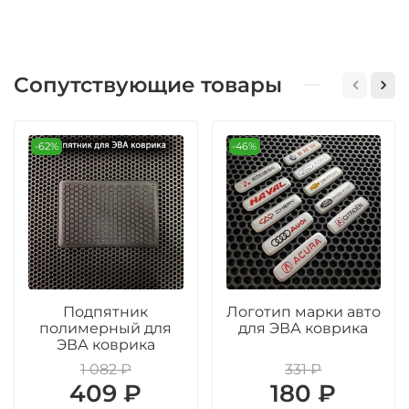
Сопутствующие товары
-62%
-46%
Подпятник
Логотип марки авто
полимерный для
для ЭВА коврика
ЭВА коврика
1 082 ₽
331 ₽
409 ₽
180 ₽