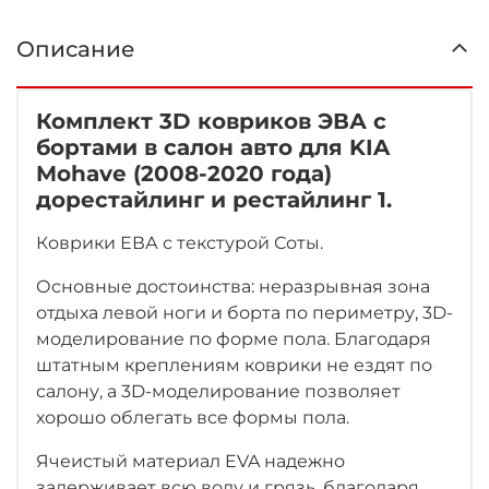
Описание
Комплект 3D ковриков ЭВА с
бортами в салон авто для KIA
Mohave (2008-2020 года)
дорестайлинг и рестайлинг 1.
Коврики ЕВА с текстурой Соты.
Основные достоинства: неразрывная зона
отдыха левой ноги
и борта по периметру, 3D-
моделирование по форме пола. Благодаря
штатным креплениям коврики не ездят по
салону, а 3D-моделирование позволяет
хорошо облегать все формы пола.
Ячеистый материал EVA надежно
задерживает всю воду и грязь, благодаря