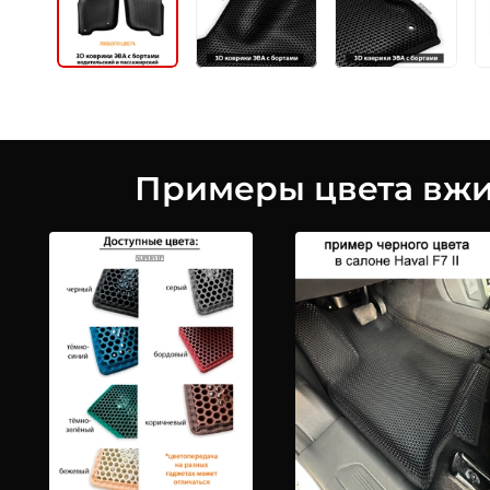
Примеры цвета вжив