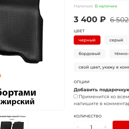
Наличие:
В наличии
3 400 ₽
6 502
ЦВЕТ
черный
серый
бордовый
тёмно
свой цвет, укажу в ком
ОПЦИИ
Добавить подарочную
Применится ко всем 
напишите в комментар
КОЛИЧЕСТВО