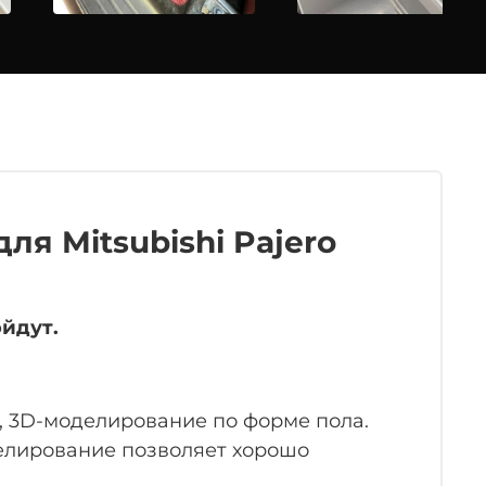
ля Mitsubishi Pajero
ойдут.
, 3D-моделирование по форме пола.
делирование позволяет хорошо