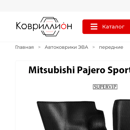
Каталог
Главная
Автоковрики ЭВА
передние