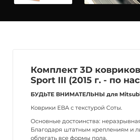
Комплект 3D ковриков 
Sport III (2015 г. - по 
БУДЬТЕ ВНИМАТЕЛЬНЫ для Mitsubish
Коврики ЕВА с текстурой Соты.
Основные достоинства: неразрывная
Благодаря штатным креплениям и ли
облегать все формы пола.