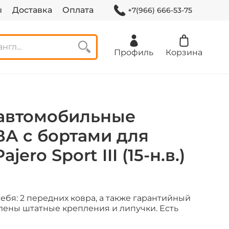
ы
Доставка
Оплата
+7(966) 666-53-75
Профиль
Корзина
автомобильные
ВА с бортами для
ajero Sport III (15-н.в.)
ебя: 2 передних ковра, а также гарантийный
лены штатные крепления и липучки. Есть