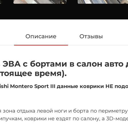
Описание
Отзывы
ЭВА с бортами в салон авто д
настоящее время).
i Montero Sport III данные коврики НЕ под
 зона отдыха левой ноги
и борта по периметру
пучкам, коврики не ездят по салону, а 3D-мо