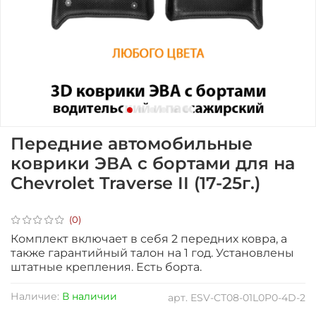
Передние автомобильные
коврики ЭВА с бортами для на
Chevrolet Traverse II (17-25г.)
(0)
Комплект включает в себя 2 передних ковра, а
также гарантийный талон на 1 год.
Установлены
штатные крепления. Есть борта.
Наличие:
В наличии
арт.
ESV-CT08-01L0P0-4D-2