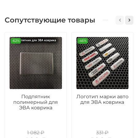
Сопутствующие товары
-62%
-46%
Подпятник
Логотип марки авто
полимерный для
для ЭВА коврика
ЭВА коврика
1 082 ₽
331 ₽