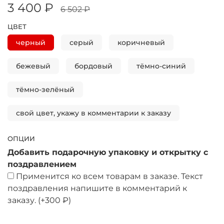
3 400 ₽
6 502 ₽
ЦВЕТ
черный
серый
коричневый
бежевый
бордовый
тёмно-синий
тёмно-зелёный
свой цвет, укажу в комментарии к заказу
ОПЦИИ
Добавить подарочную упаковку и открытку с
поздравлением
Применится ко всем товарам в заказе. Текст
поздравления напишите в комментарий к
заказу.
(+
300 ₽
)