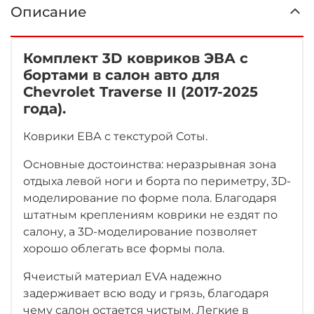
Описание
Комплект 3D ковриков ЭВА с
бортами в салон авто для
Chevrolet Traverse II (2017-2025
года).
Коврики ЕВА с текстурой Соты.
Основные достоинства: неразрывная зона
отдыха левой ноги
и борта по периметру, 3D-
моделирование по форме пола. Благодаря
штатным креплениям коврики не ездят по
салону, а 3D-моделирование позволяет
хорошо облегать все формы пола.
Ячеистый материал EVA надежно
задерживает всю воду и грязь, благодаря
чему салон остается чистым. Легкие в