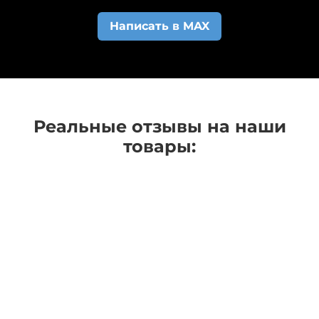
автоматическое сообщение о том, что коврики
Написать в MAX
начали изготавливать.
Реальные отзывы на наши
товары: