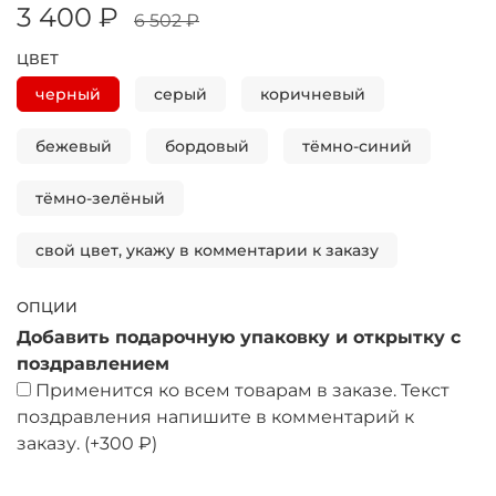
3 400 ₽
6 502 ₽
ЦВЕТ
черный
серый
коричневый
бежевый
бордовый
тёмно-синий
тёмно-зелёный
свой цвет, укажу в комментарии к заказу
ОПЦИИ
Добавить подарочную упаковку и открытку с
поздравлением
Применится ко всем товарам в заказе. Текст
поздравления напишите в комментарий к
заказу.
(+
300 ₽
)