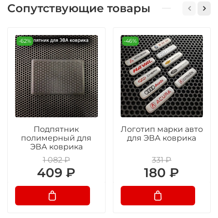
Сопутствующие товары
-62%
-46%
Подпятник
Логотип марки авто
полимерный для
для ЭВА коврика
ЭВА коврика
1 082 ₽
331 ₽
409 ₽
180 ₽