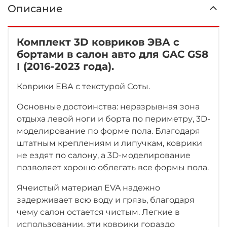
Описание
Комплект 3D ковриков ЭВА с
бортами в салон авто для GAC GS8
I (2016-2023 года).
Коврики ЕВА с текстурой Соты.
Основные достоинства: неразрывная зона
отдыха левой ноги
и борта по периметру, 3D-
моделирование по форме пола. Благодаря
штатным креплениям и липучкам, коврики
не ездят по салону, а 3D-моделирование
позволяет хорошо облегать все формы пола.
Ячеистый материал EVA надежно
задерживает всю воду и грязь, благодаря
чему салон остается чистым. Легкие в
использовании, эти коврики гораздо