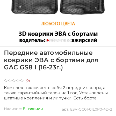
Передние автомобильные
коврики ЭВА с бортами для
GAC GS8 I (16-23г.)
(0)
Комплект включает в себя 2 передних ковра, а
также гарантийный талон на 1 год.
Установлены
штатные крепления и липучки. Есть борта.
Наличие:
В наличии
арт.
ESV-GC01-01L0P0-4D-2