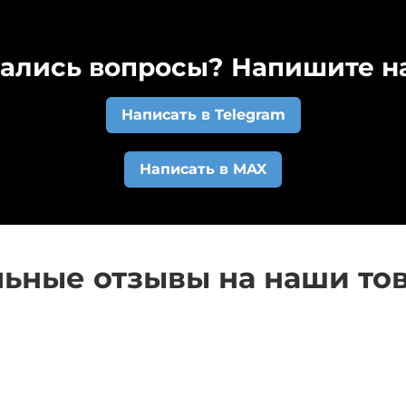
 расчетный счет у заказа изменится статус и вам на
триваем индивидуально. Напишите нам на почту
kovri
ались вопросы? Напишите на
Написать в Telegram
Написать в MAX
ьные отзывы на наши то