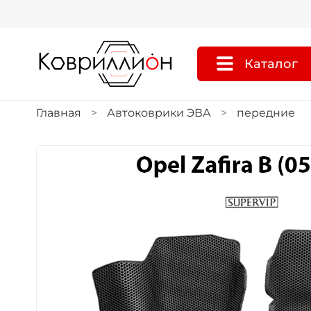
Каталог
Главная
Автоковрики ЭВА
передние