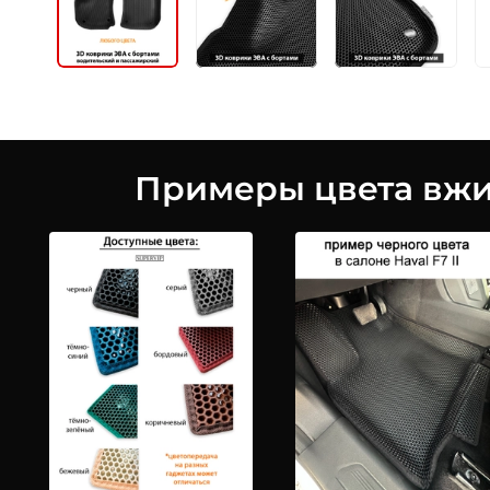
Примеры цвета вжив