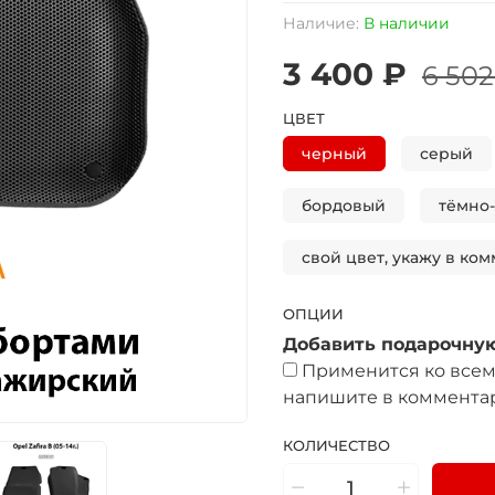
Наличие:
В наличии
3 400 ₽
6 502
ЦВЕТ
черный
серый
бордовый
тёмно
свой цвет, укажу в ком
ОПЦИИ
Добавить подарочную
Применится ко всем 
напишите в комментар
КОЛИЧЕСТВО