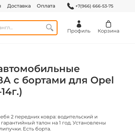
ы
Доставка
Оплата
+7(966) 666-53-75
Профиль
Корзина
автомобильные
А с бортами для Opel
-14г.)
ебя 2 передних ковра: водительский и
 гарантийный талон на 1 год.
Установлены
ипучки. Есть борта.