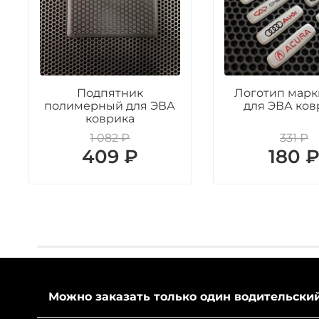
Подпятник
Логотип марк
полимерный для ЭВА
для ЭВА ков
коврика
1 082 ₽
331 ₽
409 ₽
180 
Можно заказать только один водительски