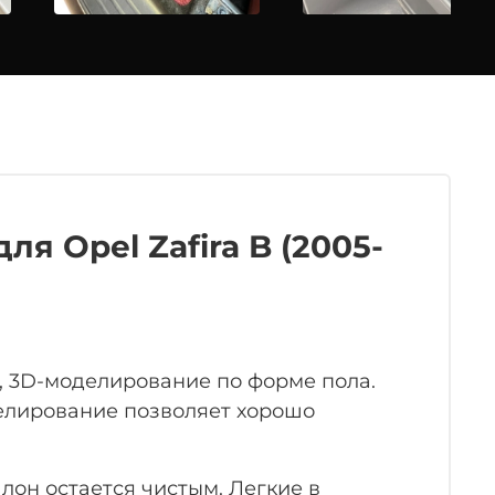
я Opel Zafira B (2005-
, 3D-моделирование по форме пола.
делирование позволяет хорошо
лон остается чистым. Легкие в