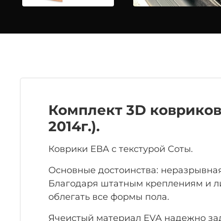
Комплект 3D ковриков Э
2014г.).
Коврики ЕВА с текстурой Соты.
Основные достоинства: неразрывная
Благодаря штатным креплениям и ли
облегать все формы пола.
Ячеистый материал EVA надежно заде