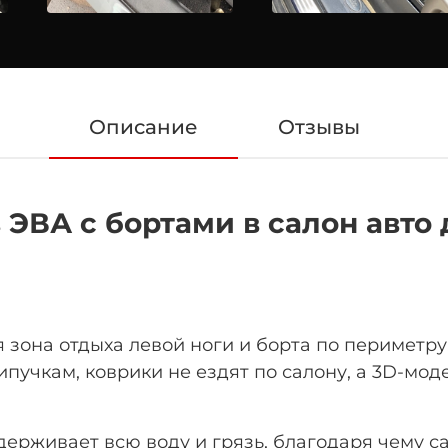
Описание
Отзывы
ВА с бортами в салон авто дл
 зона отдыха левой ноги
и борта по периметру
пучкам, коврики не ездят по салону, а 3D-мо
рживает всю воду и грязь, благодаря чему са