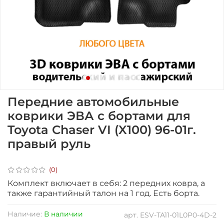
Передние автомобильные
коврики ЭВА с бортами для
Toyota Chaser VI (X100) 96-01г.
правый руль
(0)
Комплект включает в себя: 2 передних ковра, а
также гарантийный талон на 1 год.
Есть борта.
Наличие:
В наличии
арт.
ESV-TA11-01L0P0-4D-2