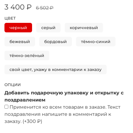
3 400 ₽
6 502 ₽
ЦВЕТ
черный
серый
коричневый
бежевый
бордовый
тёмно-синий
тёмно-зелёный
свой цвет, укажу в комментарии к заказу
ОПЦИИ
Добавить подарочную упаковку и открытку с
поздравлением
Применится ко всем товарам в заказе. Текст
поздравления напишите в комментарий к
заказу.
(+
300 ₽
)