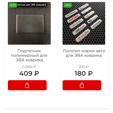
-62%
-46%
Подпятник
Логотип марки авто
полимерный для
для ЭВА коврика
ЭВА коврика
1 082 ₽
331 ₽
409 ₽
180 ₽