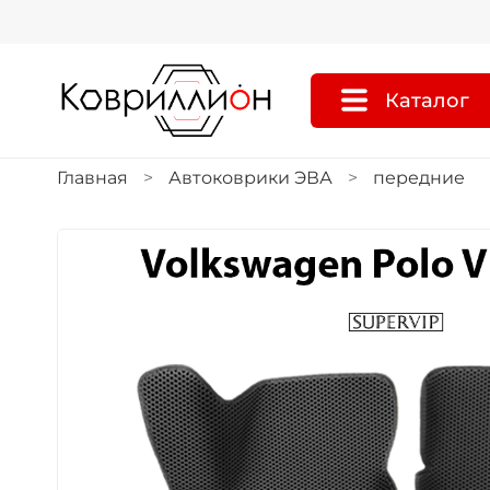
Каталог
Главная
Автоковрики ЭВА
передние