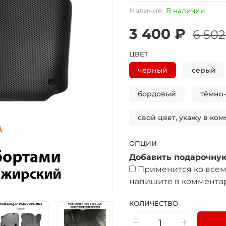
Наличие:
В наличии
3 400 ₽
6 502
ЦВЕТ
черный
серый
бордовый
тёмно
свой цвет, укажу в ком
ОПЦИИ
Добавить подарочную
Применится ко всем 
напишите в комментар
КОЛИЧЕСТВО