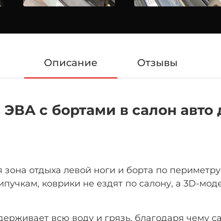
Описание
Отзывы
ЭВА с бортами в салон авто 
 зона отдыха левой ноги
и борта по периметр
пучкам, коврики не ездят по салону, а 3D-мо
рживает всю воду и грязь, благодаря чему са