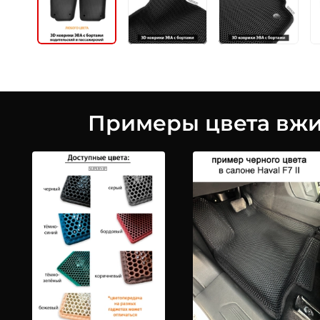
Примеры цвета вжив