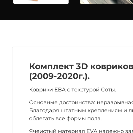
Комплект 3D ковриков 
(2009-2020г.).
Коврики ЕВА с текстурой Соты.
Основные достоинства: неразрывная
Благодаря штатным креплениям и ли
облегать все формы пола.
Ячеистый материал EVA надежно заде