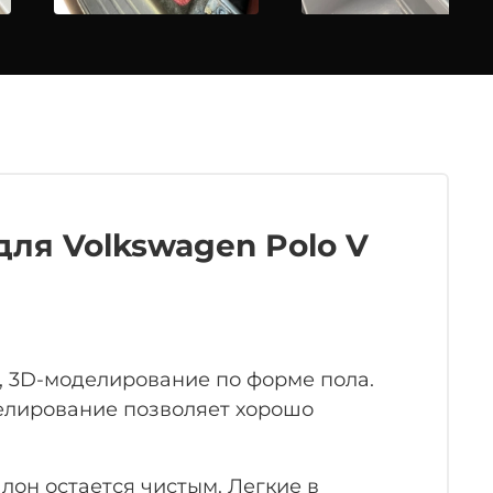
для Volkswagen Polo V
у, 3D-моделирование по форме пола.
делирование позволяет хорошо
лон остается чистым. Легкие в