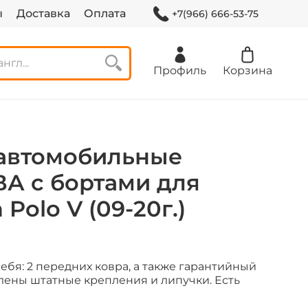
ы
Доставка
Оплата
+7(966) 666-53-75
Профиль
Корзина
автомобильные
ВА с бортами для
Polo V (09-20г.)
ебя: 2 передних ковра, а также гарантийный
лены штатные крепления и липучки. Есть