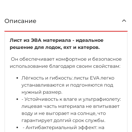
Описание
Лист из ЭВА материала - идеальное
решение для лодок, яхт и катеров.
Он обеспечивает комфортное и безопасное
использование благодаря своим свойствам:
Лёгкость и гибкость: листы EVA легко
устанавливаются и подгоняются под
нужный размер.
- Устойчивость к влаге и ультрафиолету:
лицевая часть материала не впитывает
воду и не выгорает на солнце, что
гарантирует долгий срок службы.
- Антибактериальный эффект: на