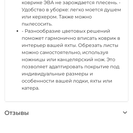
коврике ЭВА не зарождается плесень. -
Удобство в уборке: легко моется душем
или керхером. Также можно
пылесосить.
- Разнообразие цветовых решений
поможет гармонично вписать коврик в
интерьер вашей яхты. Обрезать листы
можно самостоятельно, используя
ножницы или канцелярский нож. Это
позволяет адаптировать покрытие под
индивидуальные размеры и
особенности вашей лодки, яхты или
катера.
Отзывы