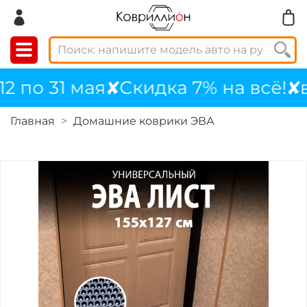
по 31 мая
Скидка 7% на всё!
вво
Главная
Домашние коврики ЭВА