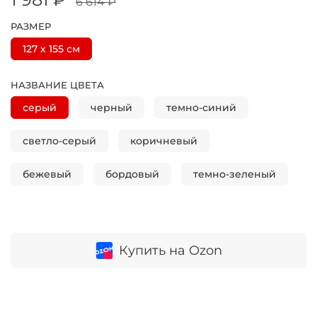
6 614 ₽
РАЗМЕР
127 х 155 см
НАЗВАНИЕ ЦВЕТА
серый
черный
темно-синий
светло-серый
коричневый
бежевый
бордовый
темно-зеленый
Купить на Ozon