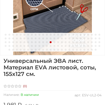
Универсальный ЭВА лист.
Материал EVA листовой, соты,
155х127 см.
(0)
Наличие:
В наличии
арт.
ESV-UL2-04
1 981 ₽