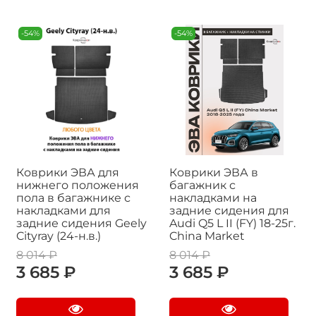
-54%
-54%
Коврики ЭВА для
Коврики ЭВА в
нижнего положения
багажник с
пола в багажнике с
накладками на
накладками для
задние сидения для
задние сидения Geely
Audi Q5 L II (FY) 18-25г.
Cityray (24-н.в.)
China Market
8 014 ₽
8 014 ₽
3 685 ₽
3 685 ₽