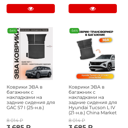
-54%
-54%
Коврики ЭВА в
Коврики ЭВА в
багажник с
багажник с
накладками на
накладками на
задние сидения для
задние сидения для
GAC S7 I (25-н.в.)
Hyundai Tucson L IV
(21-н.в.) China Market
8 014 ₽
8 014 ₽
3 685 ₽
3 685 ₽