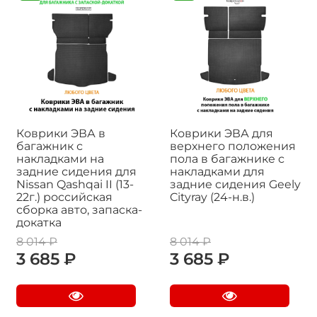
Коврики ЭВА в
Коврики ЭВА для
багажник с
верхнего положения
накладками на
пола в багажнике с
задние сидения для
накладками для
Nissan Qashqai II (13-
задние сидения Geely
22г.) российская
Cityray (24-н.в.)
сборка авто, запаска-
докатка
8 014 ₽
8 014 ₽
3 685 ₽
3 685 ₽