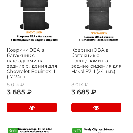
Коврики ЭВА в
Коврики ЭВА в
багажник с
багажник с
накладками на
накладками на
задние сидения для
задние сидения для
Chevrolet Equinox III
Haval F7 II (24-н.в.)
(17-24г.)
8 014 ₽
8 014 ₽
3 685 ₽
3 685 ₽
-54%
-54%