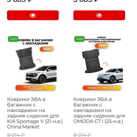
-54%
-54%
Коврики ЭВА в
Коврики ЭВА в
багажник с
багажник с
накладками на
накладками на
задние сидения для
задние сидения для
KIA Sportage V (21-н.в.)
OMODA C7 I (25-н.в.)
China Market
8 014 ₽
8 014 ₽