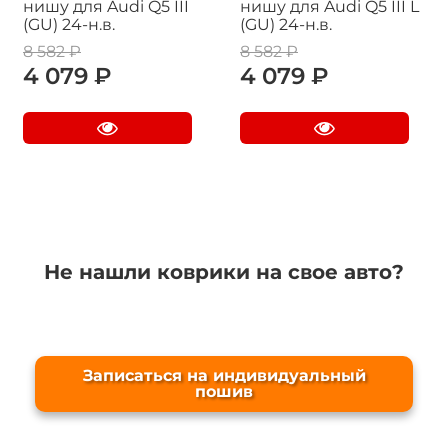
нишу для Audi Q5 III
нишу для Audi Q5 III L
(GU) 24-н.в.
(GU) 24-н.в.
8 582 ₽
8 582 ₽
4 079 ₽
4 079 ₽
Не нашли коврики на свое авто?
Записаться на индивидуальный
пошив