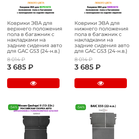
Коврики ЭВА для
Коврики ЭВА для
верхнего положения
нижнего положения
пола в багажник с
пола в багажник с
накладками на
накладками на
задние сидения авто
задние сидения авто
для GAC GS3 (24-н.в.)
для GAC GS3 (24-н.в.)
8 014 ₽
8 014 ₽
3 685 ₽
3 685 ₽
-54%
-54%