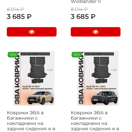
Wildlander II
8 014 ₽
8 014 ₽
3 685 ₽
3 685 ₽
-52%
-52%
Коврики ЭВА в
Коврики ЭВА в
багажники с
багажники с
накладками на
накладками на
задние сидения и в
задние сидения и в