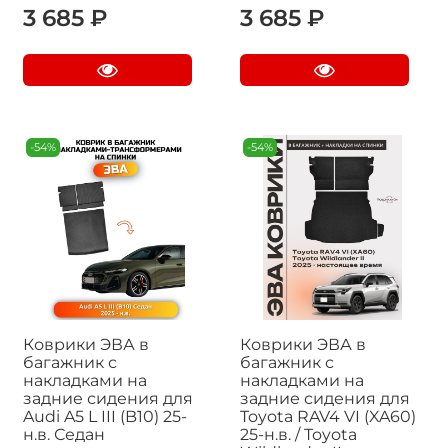
3 685 ₽
3 685 ₽
-54%
-54%
Коврики ЭВА в
Коврики ЭВА в
багажник с
багажник с
накладками на
накладками на
задние сидения для
задние сидения для
Audi A5 L III (B10) 25-
Toyota RAV4 VI (XA60)
н.в. Седан
25-н.в. / Toyota