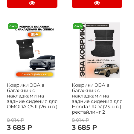
-54%
-54%
Коврики ЭВА в
Коврики ЭВА в
багажник с
багажник с
накладками на
накладками на
задние сидения для
задние сидения для
OMODA C5 II (26-н.в.)
Honda UR-V (23-н.в.)
рестайлинг 2
8 014 ₽
8 014 ₽
3 685 ₽
3 685 ₽