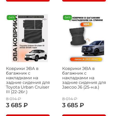
-54%
-54%
Коврики ЭВА в
Коврики ЭВА в
багажник с
багажник с
накладками на
накладками на
задние сидения для
задние сидения для
Toyota Urban Cruiser
Jaecoo J6 (25-н.в.)
III (22-26г.)
8 014 ₽
8 014 ₽
3 685 ₽
3 685 ₽