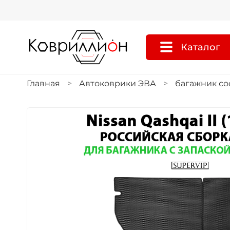
Каталог
Главная
Автоковрики ЭВА
багажник со