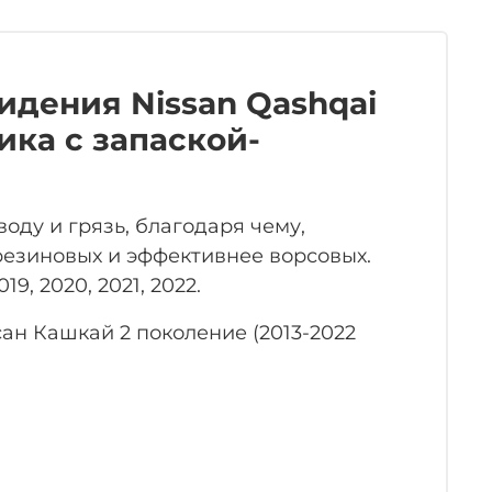
идения Nissan Qashqai
ника с запаской-
оду и грязь, благодаря чему,
 резиновых и эффективнее ворсовых.
19, 2020, 2021, 2022.
н Кашкай 2 поколение (2013-2022