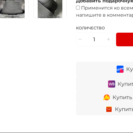
Добавить подарочную
Применится ко всем 
напишите в комментар
КОЛИЧЕСТВО
Ку
Купит
Купить
Купит