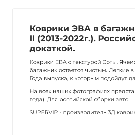
Коврики ЭВА в багажн
II (2013-2022г.). Росс
докаткой.
Коврики ЕВА с текстурой Соты. Ячеи
багажник остается чистым. Легкие в
Года выпуска, к которым подойдут данны
На всех наших фотографиях предста
года). Для российской сборки авто.
SUPERVIP - производитель 3Д коврик